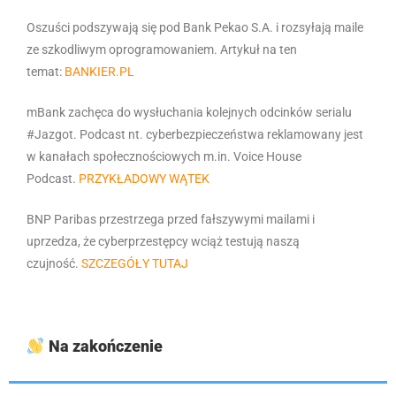
Oszuści podszywają się pod Bank Pekao S.A. i rozsyłają maile
ze szkodliwym oprogramowaniem. Artykuł na ten
temat:
BANKIER.PL
mBank zachęca do wysłuchania kolejnych odcinków serialu
#Jazgot. Podcast nt. cyberbezpieczeństwa reklamowany jest
w kanałach społecznościowych m.in. Voice House
Podcast.
PRZYKŁADOWY WĄTEK
BNP Paribas przestrzega przed fałszywymi mailami i
uprzedza, że cyberprzestępcy wciąż testują naszą
czujność.
SZCZEGÓŁY TUTAJ
Na zakończenie