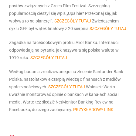
postów związanych z Green Film Festival. Szczególną
popularnością cieszył się wpis
„Upalnie? Przekonaj się, jak
wpływa to na planetę!”
.
SZCZEGÓŁY TUTAJ
Zwieńczeniem
cyklu GFF był wątek finałowy z 20 sierpnia
SZCZEGÓŁY TUTAJ
Zagadka na facebookowym profilu Alior Banku. Internauci
odpowiadają na pytanie, jak nazywała się polska waluta w
1919 roku.
SZCZEGÓŁY TUTAJ
Według badania zrealizowanego na zlecenie Santander Bank
Polska, nastolatkowie czerpią wiedzę o finansach z mediów
społecznościowych.
SZCZEGÓŁY TUTAJ
Wniosek: Warto
uważnie monitorować opinie o bankach w kanałach social
media. Warto też śledzić NetMonitor Banking Review na
Facebooku, do czego zachęcamy.
PRZYKŁADOWY LINK