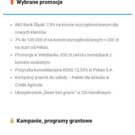
Wybrane promocje
ING Bank Śląski: 7,9% na koncie oszczędnościowym dla
nowych klientów.
7% do 100 000 zł na koncie oszczędnościowym + 200 zł
na start od Pekao.
Promocja w VeloBanku: 650 zł zwrotu moneyback z
kontem osobistym.
Pożyczka konsolidacyjna RSSO 12,55% w Pekao S.A.
Korzystny powrót do szkoły – Pakiet dla dziecka w
Crédit Agricole.
Ubezpieczenie „Świat bez granic” w Citi Handlowym.
Kampanie, programy grantowe