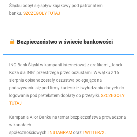
Śląsku odbył się spływ kajakowy pod patronatem
banku.
SZCZEGÓŁY TUTAJ
Bezpieczeństwo w świecie bankowości
ING Bank Śląski w kampanii internetowej z grafikami „Janek
Koza dla ING” przestrzega przed oszustami. W wątku z 16
sierpnia opisane zostały oszustwa polegające na
podszywaniu się pod firmy kurierskie i wyłudzaniu danych do
logowania pod pretekstem dopłaty do przesyłki.
SZCZEGÓŁY
TUTAJ
Kampania Alior Banku na temat bezpieczeństwa prowadzona
w kanałach
społecznościowych:
INSTAGRAM
oraz
TWITTER/X
.