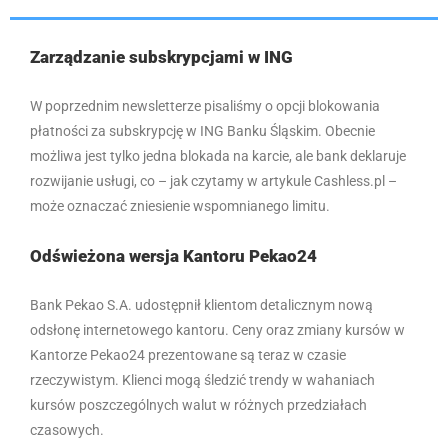
Zarządzanie subskrypcjami w ING
W poprzednim newsletterze pisaliśmy o opcji blokowania
płatności za subskrypcję w ING Banku Śląskim. Obecnie
możliwa jest tylko jedna blokada na karcie, ale bank deklaruje
rozwijanie usługi, co – jak czytamy w artykule Cashless.pl –
może oznaczać zniesienie wspomnianego limitu.
Odświeżona wersja Kantoru Pekao24
Bank Pekao S.A. udostępnił klientom detalicznym nową
odsłonę internetowego kantoru. Ceny oraz zmiany kursów w
Kantorze Pekao24 prezentowane są teraz w czasie
rzeczywistym. Klienci mogą śledzić trendy w wahaniach
kursów poszczególnych walut w różnych przedziałach
czasowych.