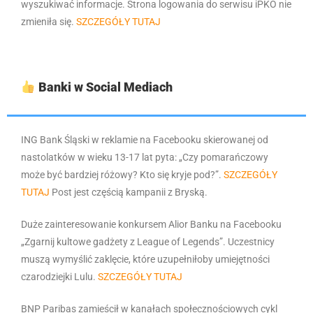
wyszukiwać informacje. Strona logowania do serwisu iPKO nie
zmieniła się.
SZCZEGÓŁY TUTAJ
Banki w Social Mediach
ING Bank Śląski w reklamie na Facebooku skierowanej od
nastolatków w wieku 13-17 lat pyta:
„Czy pomarańczowy
może być bardziej różowy? Kto się kryje pod?”.
SZCZEGÓŁY
TUTAJ
Post jest częścią kampanii z Bryską.
Duże zainteresowanie konkursem Alior Banku na Facebooku
„Zgarnij kultowe gadżety z League of Legends”. Uczestnicy
muszą wymyślić zaklęcie, które uzupełniłoby umiejętności
czarodziejki Lulu.
SZCZEGÓŁY TUTAJ
BNP Paribas zamieścił w kanałach społecznościowych cykl