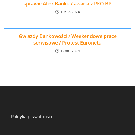
sprawie Alior Banku / awaria z PKO BP
10/12/2024
Gwiazdy Bankowości / Weekendowe prace
serwisowe / Protest Euronetu
18/06/2024
Polityka prywatności