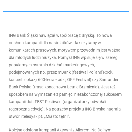
ING Bank Śląski nawiązał współpracę z Bryską. To nowa
odsłona kampanii dla nastolatków. Jak czytamy w
komunikatach prasowych, motywem przewodnim jest ważna
dla młodych ludzi muzyka. Pomysł ING wpisuje się w szereg
popularnych ostatnio działań marketingowych,
podejmowanych np. przez mBank (festiwal Pol’and’Rock,
koncert z okazji 600-lecia Łodzi, OFF Festival) czy Santander
Bank Polska (trasa koncertowa Letnie Brzmienia). Jest też
sposobem na wymazanie z pamięci niezakończonej sukcesem
kampanii dot. FEST Festivalu (organizatorzy odwołali
tegoroczną edycję). Na potrzeby projektu ING Bryska nagrała
utwór i teledysk pt. „Miasto tętni”.
Kolejna odsłona kampanii Aktywni z Aliorem. Na Dolnym