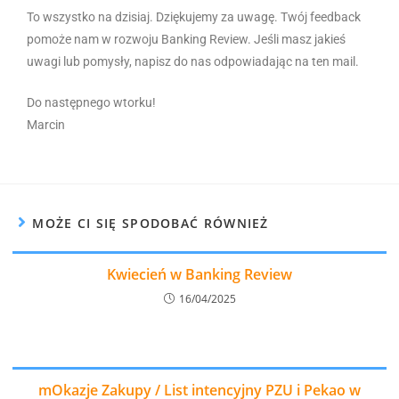
To wszystko na dzisiaj. Dziękujemy za uwagę. Twój feedback
pomoże nam w rozwoju Banking Review. Jeśli masz jakieś
uwagi lub pomysły, napisz do nas odpowiadając na ten mail.
Do następnego wtorku!
Marcin
MOŻE CI SIĘ SPODOBAĆ RÓWNIEŻ
Kwiecień w Banking Review
16/04/2025
mOkazje Zakupy / List intencyjny PZU i Pekao w