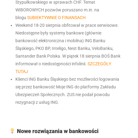
Stypułkowskiego w sprawach CHF. Temat
WIBOROWYCH pozwów poruszano m.in. na
blogu
SUBIEKTYWNIE O FINANSACH
Weekend 18-20 sierpnia obfitował w prace serwisowe.
Niedostępne były systemy bankowe (głównie
bankowość elektroniczna i mobilna) ING Banku
Śląskiego, PKO BP, Inteligo, Nest Banku, VeloBanku,
Santander Bank Polska. W piątek 18 sierpnia BOŚ Bank
informował o niedostępności infolinii.
SZCZEGÓŁY
TUTAJ
Klienci ING Banku Śląskiego bez możliwości logowania
się przez bankowość Moje ING do platformy Zakładu
Ubezpieczeń Społecznych. ZUS nie podał powodu
rezygnacji z usług ING.
Nowe rozwiązania w bankowości