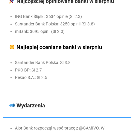
Najczęściej opiniowane banki w sierpniu
ING Bank Śląski: 3634 opinie (SI 2.3)
Santander Bank Polska: 3250 opinii (SI 3.8)
mBank: 3095 opinii (SI 2.0)
Najlepiej oceniane banki w sierpniu
Santander Bank Polska: SI 3.8
PKO BP: SI 2.7
Pekao S.A.: SI 2.5
Wydarzenia
Aior Bank rozpoczął współpracę z @GAMIVO. W