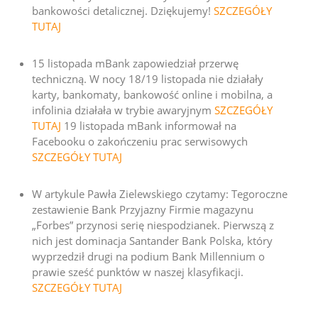
bankowości detalicznej. Dziękujemy!
SZCZEGÓŁY
TUTAJ
15 listopada mBank zapowiedział przerwę
techniczną. W nocy 18/19 listopada nie działały
karty, bankomaty, bankowość online i mobilna, a
infolinia działała w trybie awaryjnym
SZCZEGÓŁY
TUTAJ
19 listopada mBank informował na
Facebooku o zakończeniu prac serwisowych
SZCZEGÓŁY TUTAJ
W artykule Pawła Zielewskiego czytamy: Tegoroczne
zestawienie Bank Przyjazny Firmie magazynu
„Forbes” przynosi serię niespodzianek. Pierwszą z
nich jest dominacja Santander Bank Polska, który
wyprzedził drugi na podium Bank Millennium o
prawie sześć punktów w naszej klasyfikacji.
SZCZEGÓŁY TUTAJ