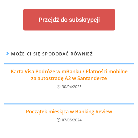
Przejdź do subskrypcji
MOŻE CI SIĘ SPODOBAĆ RÓWNIEŻ
Karta Visa Podróże w mBanku / Płatności mobilne
za autostradę A2 w Santanderze
30/04/2025
Początek miesiąca w Banking Review
07/05/2024