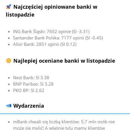
Najczęściej opiniowane banki w
listopadzie
ING Bank Śląski: 7602 opinie (SI -3.31)
Santander Bank Polska: 7177 opinii (SI -0.45)
Alior Bank: 2851 opinii (SI 0.12)
Najlepiej oceniane banki w listopadzie
Nest Bank: SI 3.38
BNP Paribas: SI 3.28
PKO BP: SI 2.62
Wydarzenia
mBank chwali się liczbą klientów: 5,7 mln osób nie
może się mylić! A właśnie tylu mamy klientów