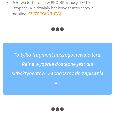
Przerwa techniczna w PKO BP w nocy 18/19
listopada. Nie działały bankowość internetowa i
mobilna.
SZCZEGÓŁY TUTAJ
To tylko fragment naszego newslettera.
Pełne wydanie dostępne jest dla
subskrybentów. Zachęcamy do zapisania
się.