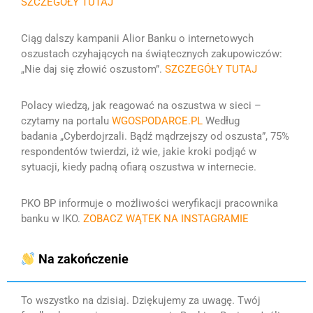
SZCZEGÓŁY TUTAJ
Ciąg dalszy kampanii Alior Banku o internetowych
oszustach czyhających na świątecznych zakupowiczów:
„Nie daj się złowić oszustom”.
SZCZEGÓŁY TUTAJ
Polacy wiedzą, jak reagować na oszustwa w sieci –
czytamy na portalu
WGOSPODARCE.PL
Według
badania „Cyberdojrzali. Bądź mądrzejszy od oszusta”, 75%
respondentów twierdzi, iż wie, jakie kroki podjąć w
sytuacji, kiedy padną ofiarą oszustwa w internecie.
PKO BP informuje o możliwości weryfikacji pracownika
banku w IKO.
ZOBACZ WĄTEK NA INSTAGRAMIE
Na zakończenie
To wszystko na dzisiaj. Dziękujemy za uwagę. Twój