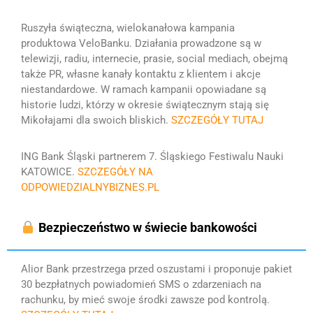
Ruszyła świąteczna, wielokanałowa kampania
produktowa VeloBanku. Działania prowadzone są w
telewizji, radiu, internecie, prasie, social mediach, obejmą
także PR, własne kanały kontaktu z klientem i akcje
niestandardowe. W ramach kampanii opowiadane są
historie ludzi, którzy w okresie świątecznym stają się
Mikołajami dla swoich bliskich.
SZCZEGÓŁY TUTAJ
ING Bank Śląski partnerem 7. Śląskiego Festiwalu Nauki
KATOWICE.
SZCZEGÓŁY NA
ODPOWIEDZIALNYBIZNES.PL
Bezpieczeństwo w świecie bankowości
Alior Bank przestrzega przed oszustami i proponuje pakiet
30 bezpłatnych powiadomień SMS o zdarzeniach na
rachunku, by mieć swoje środki zawsze pod kontrolą.