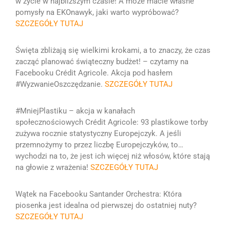
w życie w najbliższym czasie! A może macie własne
pomysły na EKOnawyk, jaki warto wypróbować?
SZCZEGÓŁY TUTAJ
Święta zbliżają się wielkimi krokami, a to znaczy, że czas
zacząć planować świąteczny budżet! – czytamy na
Facebooku Crédit Agricole. Akcja pod hasłem
#WyzwanieOszczędzanie.
SZCZEGÓŁY TUTAJ
#MniejPlastiku – akcja w kanałach
społecznościowych Crédit Agricole: 93 plastikowe torby
zużywa rocznie statystyczny Europejczyk. A jeśli
przemnożymy to przez liczbę Europejczyków, to…
wychodzi na to, że jest ich więcej niż włosów, które stają
na głowie z wrażenia!
SZCZEGÓŁY TUTAJ
Wątek na Facebooku Santander Orchestra: Która
piosenka jest idealna od pierwszej do ostatniej nuty?
SZCZEGÓŁY TUTAJ