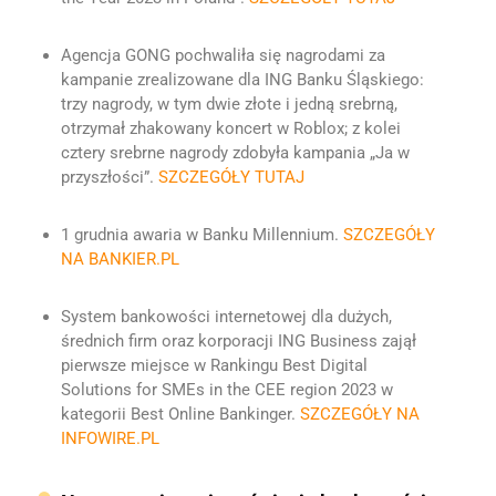
Agencja GONG pochwaliła się nagrodami za
kampanie zrealizowane dla ING Banku Śląskiego:
trzy nagrody, w tym dwie złote i jedną srebrną,
otrzymał zhakowany koncert w Roblox; z kolei
cztery srebrne nagrody zdobyła kampania „Ja w
przyszłości”.
SZCZEGÓŁY TUTAJ
1 grudnia awaria w Banku Millennium.
SZCZEGÓŁY
NA BANKIER.PL
System bankowości internetowej dla dużych,
średnich firm oraz korporacji ING Business zajął
pierwsze miejsce w Rankingu Best Digital
Solutions for SMEs in the CEE region 2023 w
kategorii Best Online Bankinger.
SZCZEGÓŁY NA
INFOWIRE.PL