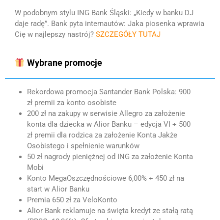
W podobnym stylu ING Bank Śląski: „Kiedy w banku DJ
daje radę”. Bank pyta internautów: Jaka piosenka wprawia
Cię w najlepszy nastrój?
SZCZEGÓŁY TUTAJ
Wybrane promocje
Rekordowa promocja Santander Bank Polska: 900
zł premii za konto osobiste
200 zł na zakupy w serwisie Allegro za założenie
konta dla dziecka w Alior Banku – edycja VI + 500
zł premii dla rodzica za założenie Konta Jakże
Osobistego i spełnienie warunków
50 zł nagrody pieniężnej od ING za założenie Konta
Mobi
Konto MegaOszczędnościowe 6,00% + 450 zł na
start w Alior Banku
Premia 650 zł za VeloKonto
Alior Bank reklamuje na święta kredyt ze stałą ratą