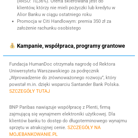
(RRSO: 10,36%). Oferta skierowana jest do
klientów, którzy nie mieli pożyczki lub kredytu w
Alior Banku w ciągu ostatniego roku
Promocja w Citi Handlowym: premia 350 zł za
założenie rachunku osobistego
Kampanie, współpraca, programy grantowe
Fundacja HumanDoc otrzymała nagrodę od Rektora
Uniwersytetu Warszawskiego za podręcznik
„Wprowadzenie do zrównoważonego rozwoju”, który
powstał m.in. dzięki wsparciu Santander Bank Polska.
SZCZEGÓŁY TUTAJ
BNP Paribas nawiązuje współpracę z Plenti, firmą
zajmującą się wynajmem elektroniki użytkowej. Dla
klientów banku to dostęp do długoterminowego wynajmu
sprzętu w atrakcyjnej cenie.
SZCZEGÓŁY NA
MOJEBANKOWANIE.PL