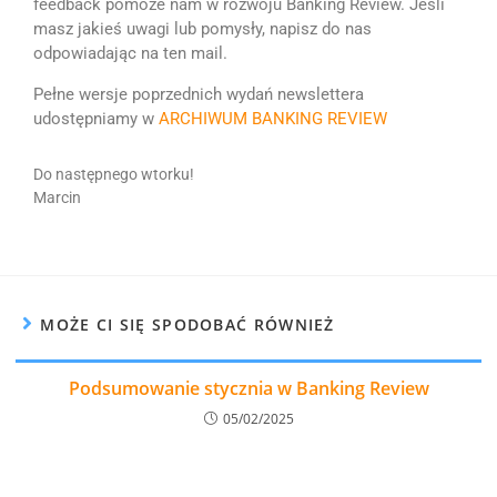
feedback pomoże nam w rozwoju Banking Review. Jeśli
masz jakieś uwagi lub pomysły, napisz do nas
odpowiadając na ten mail.
Pełne wersje poprzednich wydań newslettera
udostępniamy w
ARCHIWUM BANKING REVIEW
Do następnego wtorku!
Marcin
MOŻE CI SIĘ SPODOBAĆ RÓWNIEŻ
Podsumowanie stycznia w Banking Review
05/02/2025