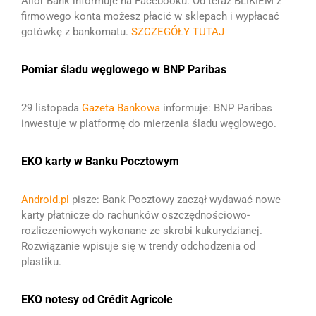
Alior Bank informuje na Facebooku: Od teraz BLIKIEM z
firmowego konta możesz płacić w sklepach i wypłacać
gotówkę z bankomatu.
SZCZEGÓŁY TUTAJ
Pomiar śladu węglowego w BNP Paribas
29 listopada
Gazeta Bankowa
informuje: BNP Paribas
inwestuje w platformę do mierzenia śladu węglowego.
EKO karty w Banku Pocztowym
Android.pl
pisze: Bank Pocztowy zaczął wydawać nowe
karty płatnicze do rachunków oszczędnościowo-
rozliczeniowych wykonane ze skrobi kukurydzianej.
Rozwiązanie wpisuje się w trendy odchodzenia od
plastiku.
EKO notesy od Crédit Agricole