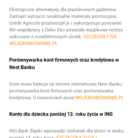
Ekologiczne alternatywy dla plastikowych gadżetów.
Zamiast wyrzucić nieaktualne materiały promocyjne,
Crédit Agricole przetworzył je i wykorzystuje ponownie.
We współpracy z Deko Eko powstały wyjątkowe notesy
wykonane z rozwłóknionych ulotek.
SZCZEGÓŁY NA
MOJEBANKOWANIE.PL
Porównywarka kont firmowych oraz kredytowa w
Nest Banku
Dwie nowe funkcje na stronie internetowej Nest Banku:
porównywarka kont firmowych oraz porównywarka
kredytowa. O nowościach pisze
MOJEBANKOWANIE.PL
Konto dla dziecka poniżej 13. roku życia w ING
ING Bank Śląski wprowadzi rachunek dla dzieci w wieku
poniżej 13. roku życia.
SZCZEGÓŁY TUTAJ