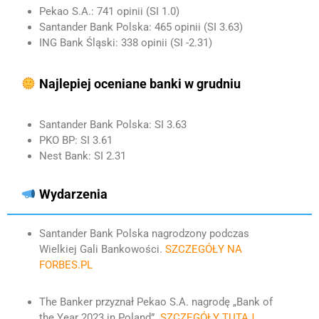
Pekao S.A.: 741 opinii (SI 1.0)
Santander Bank Polska: 465 opinii (SI 3.63)
ING Bank Śląski: 338 opinii (SI -2.31)
Najlepiej oceniane banki w grudniu
Santander Bank Polska: SI 3.63
PKO BP: SI 3.61
Nest Bank: SI 2.31
Wydarzenia
Santander Bank Polska nagrodzony podczas
Wielkiej Gali Bankowości.
SZCZEGÓŁY NA
FORBES.PL
The Banker przyznał Pekao S.A. nagrodę „Bank of
the Year 2023 in Poland”.
SZCZEGÓŁY TUTAJ