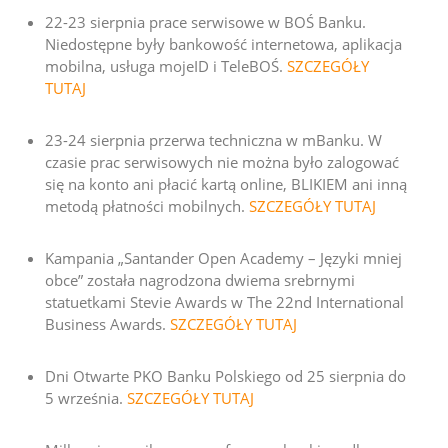
22-23 sierpnia prace serwisowe w BOŚ Banku.
Niedostępne były bankowość internetowa, aplikacja
mobilna, usługa mojeID i TeleBOŚ.
SZCZEGÓŁY
TUTAJ
23-24 sierpnia przerwa techniczna w mBanku. W
czasie prac serwisowych nie można było zalogować
się na konto ani płacić kartą online, BLIKIEM ani inną
metodą płatności mobilnych.
SZCZEGÓŁY TUTAJ
Kampania „Santander Open Academy – Języki mniej
obce” została nagrodzona dwiema srebrnymi
statuetkami Stevie Awards w The 22nd International
Business Awards
.
SZCZEGÓŁY TUTAJ
Dni Otwarte PKO Banku Polskiego od 25 sierpnia do
5 września.
SZCZEGÓŁY TUTAJ