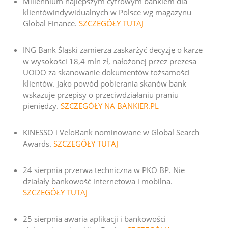
Millennium najlepszym cyfrowym bankiem dla
klientówindywidualnych w Polsce wg magazynu
Global Finance.
SZCZEGÓŁY TUTAJ
ING Bank Śląski zamierza zaskarżyć decyzję o karze
w wysokości 18,4 mln zł, nałożonej przez prezesa
UODO za skanowanie dokumentów tożsamości
klientów. Jako powód pobierania skanów bank
wskazuje przepisy o przeciwdziałaniu praniu
pieniędzy.
SZCZEGÓŁY NA BANKIER.PL
KINESSO i VeloBank nominowane w
Global Search
Awards
.
SZCZEGÓŁY TUTAJ
24 sierpnia przerwa techniczna w PKO BP. Nie
działały bankowość internetowa i mobilna.
SZCZEGÓŁY TUTAJ
25 sierpnia awaria aplikacji i bankowości