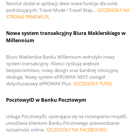
Revolut dodał w aplikacji dwie nowe funkcje dla osób
podróżujących: Travel Mode i Travel Map…
SZCZEGÓŁY NA
STRONIE PRNEWS.PL
Nowa system transakcyjny Biura Maklerskiego w
Millennium
Biuro Maklerskie Banku Millennium wdrożyło nowy
system transakcyjny. Klienci zyskują większe
bezpieczeństwo, nowy design oraz bardziej intuicyjną
obsługę.
Nowy system ePROMAK NEXT zastąpił
dotychczasowy ePROMAK Plus.
SZCZEGÓŁY TUTAJ
PocztowyID w Banku Pocztowym
Usługa PocztowyID, opierająca się na rozwiązaniu mojeID,
umożliwia klientom Banku Pocztowego potwierdzanie
tożsamości online.
SZCZEGÓŁY NA FACEBOOKU