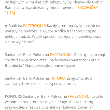
dostępnych w mOkazjach zakupy byłby idealny dla Ciebie?
Pamiętaj, wskaż dokładny model roweru
…
SZCZEGÓŁY
TUTAJ
mBank na
FACEBOOKU
:
Każdy z nas ma swój sposób na
wakacyjne podróże, a wybór środka transportu często
dyktuje budżet
. W jaki sposób najczęściej przemieszczasz
się na wyjeździe?
Santander Bank Polska na
FACEBOOKU
: Gdzie (poza sceną)
spędził*ś większość czasu na festiwalu Santander Letnie
Brzmienia? Masz jakieś ulubione miejsce?
Santander Bank Polska na
TIKTOKU
: Znajdź 12 słów
związanych ze szkołą i naszą nową promą!
KONKURS Santander Bank Polska na
FACEBOOKU
:
Lato to
wspomnienia, które zostają na długo. A jaką historię
przywiozłeś z festiwalu Santander Letnie Brzmienia?