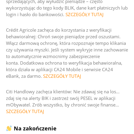
sprzedających, aby wyłudzić pieniądze – często
wykorzystując do tego kody BLIK, dane kart płatniczych lub
login i hasło do bankowości.
SZCZEGÓŁY TUTAJ
Crédit Agricole zachęca do korzystania z weryfikacji
behawioralnej:
Chroń swoje pieniądze przed oszustami.
Włącz darmową ochronę, która rozpoznaje tempo klikania
czy używania myszki. Jeśli system wykryje inne zachowanie
to automatycznie wzmocnimy zabezpieczenie
konta
.
Dodatkowa ochrona to weryfikacja behawioralna,
która działa w aplikacji CA24 Mobile i serwisie CA24
eBank, za darmo.
SZCZEGÓŁY TUTAJ
Citi Handlowy zachęca klientów:
Nie zdawaj się na los…
zdaj się na alerty BIK i zastrzeż swój PESEL w aplikacji
mObywatel. Zrób wszystko, by chronić swoje finanse
…
SZCZEGÓŁY TUTAJ
Na zakończenie