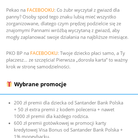
Pekao na
FACEBOOKU
: Co żubr wyczytał z gwiazd dla
panny?
Osoby spod tego znaku lubią mieć wszystko
zorganizowane, dlatego czym prędzej podzielcie się ze
znajomymi Pannami wróżbą wyczytaną z gwiazd, aby
mogły zaplanować swoje działania na najbliższe miesiące.
PKO BP na
FACEBOOKU
:
Twoje dziecko płaci samo, a Ty
płaczesz… ze szczęścia!
Pierwsza „dorosła karta” to ważny
krok w stronę samodzielności.
Wybrane promocje
200 zł premii dla dziecka od Santander Bank Polska
+ 50 zł extra premii z kodem polecenia + nawet
1000 zł premii dla każdego rodzica.
600 zł premii gotówkowej w promocji karty
kredytowej Visa Bonus od Santander Bank Polska +
1% moneybacku.