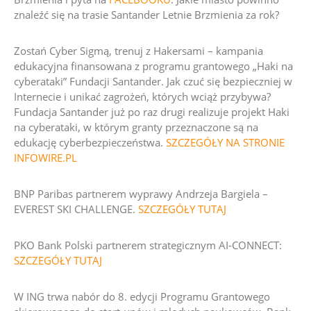
znaleźć się na trasie Santander Letnie Brzmienia za rok?
Zostań Cyber Sigmą, trenuj z Hakersami – kampania
edukacyjna finansowana z programu grantowego „Haki na
cyberataki” Fundacji Santander. Jak czuć się bezpieczniej w
Internecie i unikać zagrożeń, których wciąż przybywa?
Fundacja Santander już po raz drugi realizuje projekt Haki
na cyberataki, w którym granty przeznaczone są na
edukację cyberbezpieczeństwa.
SZCZEGÓŁY NA STRONIE
INFOWIRE.PL
BNP Paribas
partnerem wyprawy Andrzeja Bargiela –
EVEREST SKI CHALLENGE
.
SZCZEGÓŁY TUTAJ
PKO Bank Polski partnerem strategicznym AI-CONNECT:
SZCZEGÓŁY TUTAJ
W ING trwa nabór do 8. edycji Programu Grantowego