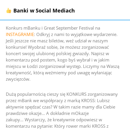
Banki w Social Mediach
Konkurs mBanku i Great September Festival na
INSTAGRAMIE
:
Odkryj z nami to wyjątkowe wydarzenie.
Jeśli jeszcze nie masz biletów, weź udział w naszym
konkursie!
Wyobraź sobie, że możesz zorganizować
koncert swojej ulubionej polskiej gwiazdy. Napisz w
komentarzu pod postem, kogo byś wybrał i w jakim
miejscu w Łodzi zorganizował występ. Liczymy na Waszą
kreatywność, którą weźmiemy pod uwagę wyłaniając
zwycięzców
.
Dużą popularnością cieszy się KONKURS zorganizowany
przez mBank we współpracy z marką KROSS:
Lubisz
aktywnie spędzać czas? W takim razie mamy dla Ciebie
prawdziwe okazje… A dokładnie mOkazje
zakupy
…
Wystarczy, że kreatywnie odpowiesz w
komentarzu na pytanie:
Który rower marki KROSS z