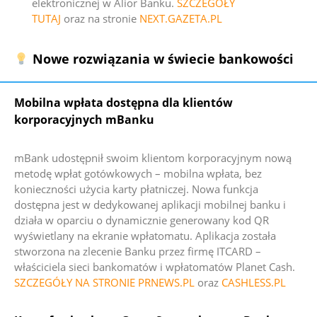
elektronicznej w Alior Banku.
SZCZEGÓŁY
TUTAJ
oraz na stronie
NEXT.GAZETA.PL
Nowe rozwiązania w świecie bankowości
Mobilna wpłata dostępna dla klientów
korporacyjnych mBanku
mBank udostępnił swoim klientom korporacyjnym nową
metodę wpłat gotówkowych – mobilna wpłata, bez
konieczności użycia karty płatniczej. Nowa funkcja
dostępna jest w dedykowanej aplikacji mobilnej banku i
działa w oparciu o dynamicznie generowany kod QR
wyświetlany na ekranie wpłatomatu. Aplikacja została
stworzona na zlecenie Banku przez firmę ITCARD –
właściciela sieci bankomatów i wpłatomatów Planet Cash.
SZCZEGÓŁY NA STRONIE PRNEWS.PL
oraz
CASHLESS.PL