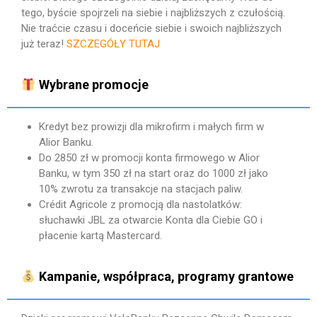
tego, byście spojrzeli na siebie i najbliższych z czułością.
Nie traćcie czasu i doceńcie siebie i swoich najbliższych
już teraz!
SZCZEGÓŁY TUTAJ
Wybrane promocje
Kredyt bez prowizji dla mikrofirm i małych firm w
Alior Banku.
Do 2850 zł w promocji konta firmowego w Alior
Banku, w tym 350 zł na start oraz do 1000 zł jako
10% zwrotu za transakcje na stacjach paliw.
Crédit Agricole z promocją dla nastolatków:
słuchawki JBL za otwarcie Konta dla Ciebie GO i
płacenie kartą Mastercard.
Kampanie, współpraca, programy grantowe