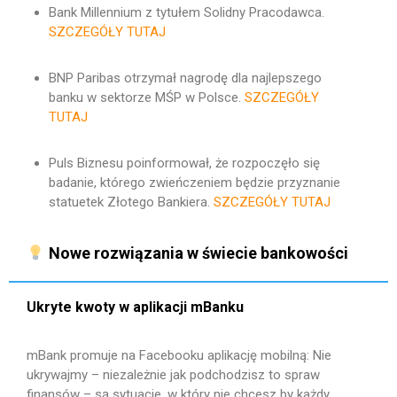
Bank Millennium z tytułem Solidny Pracodawca.
SZCZEGÓŁY TUTAJ
BNP Paribas otrzymał nagrodę dla najlepszego
banku w sektorze MŚP w Polsce.
SZCZEGÓŁY
TUTAJ
Puls Biznesu poinformował, że rozpoczęło się
badanie, którego zwieńczeniem będzie przyznanie
statuetek Złotego Bankiera.
SZCZEGÓŁY TUTAJ
Nowe rozwiązania w świecie bankowości
Ukryte kwoty w aplikacji mBanku
mBank promuje na Facebooku aplikację mobilną: Nie
ukrywajmy – niezależnie jak podchodzisz to spraw
finansów – są sytuacje, w który nie chcesz by każdy