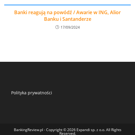
Banki reagują na powódź / Awarie w ING, Alior
Banku i Santanderze
17/09/2024
Polityka prywatności
BankingReview.pl - Copyright © 2026 Expandi sp. z o.o. All Rights
Reserved.