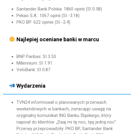
Santander Bank Polska: 1860 opinii (SI 0.58)
Pekao S.A.: 1067 opinii (SI -3.18)
PKO BP: 622 opinie (SI -2.4)
Najlepiej oceniane banki w marcu
BNP Paribas: SI 3.53
Millennium: SI 1.91
VeloBank: SI 0.87
Wydarzenia
TVN24 informował o planowanych przerwach
weekendowych w bankach, zwracając uwagę na
oryginalny komunikat ING Banku Śląskiego, który
napisał do klientów: „Daaj mi tę noc, tęę jedną noc”.
Przerwy przeprowadziły: PKO BP, Santander Bank