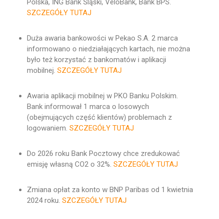
Polska, ING Bank Śląski, VeloBank, Bank BPS.
SZCZEGÓŁY TUTAJ
Duża awaria bankowości w Pekao S.A. 2 marca
informowano o niedziałających kartach, nie można
było też korzystać z bankomatów i aplikacji
mobilnej.
SZCZEGÓŁY TUTAJ
Awaria aplikacji mobilnej w PKO Banku Polskim.
Bank informował 1 marca o losowych
(obejmujących część klientów) problemach z
logowaniem.
SZCZEGÓŁY TUTAJ
Do 2026 roku Bank Pocztowy chce zredukować
emisję własną CO2 o 32%.
SZCZEGÓŁY TUTAJ
Zmiana opłat za konto w BNP Paribas od 1 kwietnia
2024 roku.
SZCZEGÓŁY TUTAJ