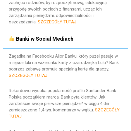
zachęca rodziców, by rozpoczęli nową, edukacyjną
przygodę swoich pociech z finansami, ucząc ich
zarządzania pieniędzmi, odpowiedzialności i
oszczędzania.
SZCZEGÓŁY TUTAJ
Banki w Social Mediach
Zagadka na Facebooku Alior Banku: który puzel pasuje w
miejsce luki na wizerunku karty z czarodziejką Lulu? Bank
poprzez zabawę promuje specjalną kartę dla graczy.
SZCZEGÓŁY TUTAJ
Rekordowo wysoka popularność profilu Santander Bank
Polska początkiem marca. Bank pyta klientów: Jak
zarobiliście swoje pierwsze pieniądze? w ciągu 4 dni
zamieszczono 1,4 tys. komentarzy w wątku.
SZCZEGÓŁY
TUTAJ