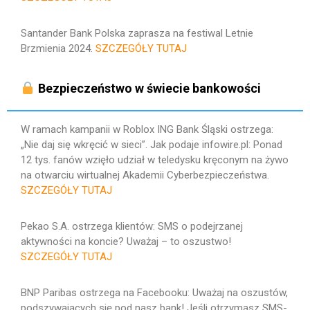
Santander Bank Polska zaprasza na festiwal Letnie
Brzmienia 2024.
SZCZEGÓŁY TUTAJ
Bezpieczeństwo w świecie bankowości
W ramach kampanii w Roblox ING Bank Śląski ostrzega:
„Nie daj się wkręcić w sieci”. Jak podaje infowire.pl: Ponad
12 tys. fanów wzięło udział w teledysku kręconym na żywo
na otwarciu wirtualnej Akademii Cyberbezpieczeństwa.
SZCZEGÓŁY TUTAJ
Pekao S.A. ostrzega klientów: SMS o podejrzanej
aktywności na koncie? Uważaj – to oszustwo!
SZCZEGÓŁY TUTAJ
BNP Paribas ostrzega na Facebooku: Uważaj na oszustów,
podszywających się pod nasz bank! Jeśli otrzymasz SMS-