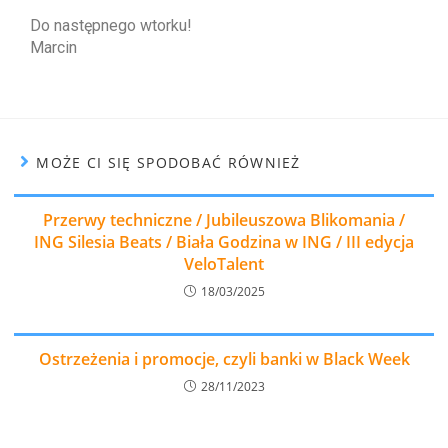
Do następnego wtorku!
Marcin
MOŻE CI SIĘ SPODOBAĆ RÓWNIEŻ
Przerwy techniczne / Jubileuszowa Blikomania /
ING Silesia Beats / Biała Godzina w ING / III edycja
VeloTalent
18/03/2025
Ostrzeżenia i promocje, czyli banki w Black Week
28/11/2023