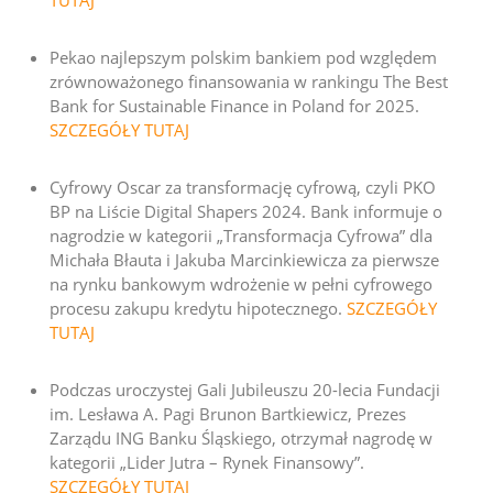
TUTAJ
Pekao najlepszym polskim bankiem pod względem
zrównoważonego finansowania w rankingu The Best
Bank for Sustainable Finance in Poland for 2025.
SZCZEGÓŁY TUTAJ
Cyfrowy Oscar za transformację cyfrową, czyli PKO
BP na Liście
Digital Shapers 2024
. Bank informuje o
nagrodzie w kategorii „Transformacja Cyfrowa” dla
Michała Błauta i Jakuba Marcinkiewicza za pierwsze
na rynku bankowym wdrożenie w pełni cyfrowego
procesu zakupu kredytu hipotecznego.
SZCZEGÓŁY
TUTAJ
Podczas uroczystej Gali Jubileuszu 20-lecia Fundacji
im. Lesława A. Pagi Brunon Bartkiewicz, Prezes
Zarządu ING Banku Śląskiego, otrzymał nagrodę w
kategorii „Lider Jutra – Rynek Finansowy”.
SZCZEGÓŁY TUTAJ