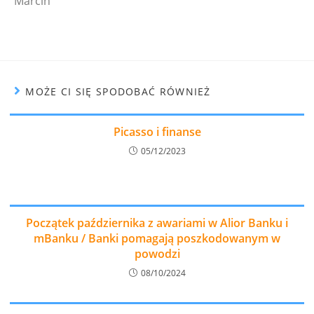
Marcin
MOŻE CI SIĘ SPODOBAĆ RÓWNIEŻ
Picasso i finanse
05/12/2023
Początek października z awariami w Alior Banku i
mBanku / Banki pomagają poszkodowanym w
powodzi
08/10/2024