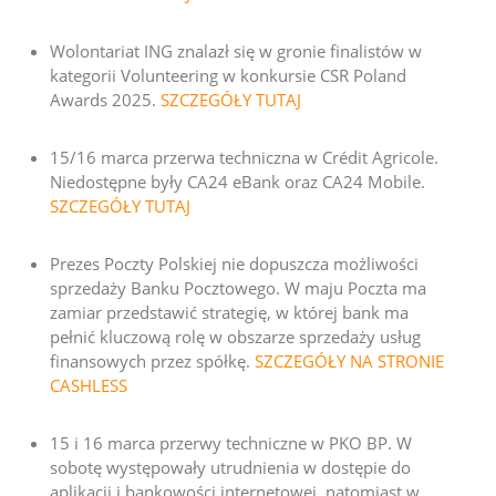
Wolontariat ING znalazł się w gronie finalistów w
kategorii Volunteering w konkursie CSR Poland
Awards 2025.
SZCZEGÓŁY TUTAJ
15/16 marca przerwa techniczna w Crédit Agricole.
Niedostępne były CA24 eBank oraz CA24 Mobile.
SZCZEGÓŁY TUTAJ
Prezes Poczty Polskiej nie dopuszcza możliwości
sprzedaży Banku Pocztowego. W maju Poczta ma
zamiar przedstawić strategię, w której bank ma
pełnić kluczową rolę w obszarze sprzedaży usług
finansowych przez spółkę.
SZCZEGÓŁY NA STRONIE
CASHLESS
15 i 16 marca przerwy techniczne w PKO BP. W
sobotę występowały utrudnienia w dostępie do
aplikacji i bankowości internetowej, natomiast w