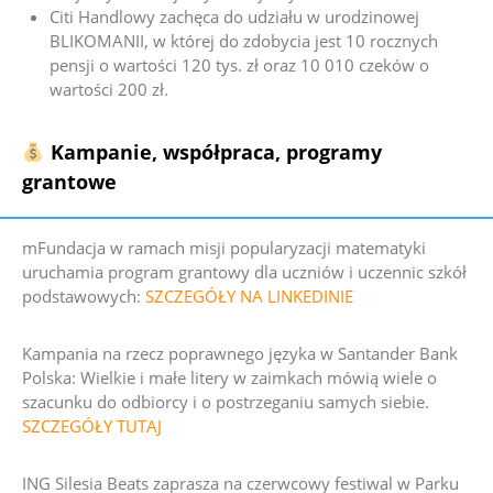
Citi Handlowy zachęca do udziału w urodzinowej
BLIKOMANII, w której do zdobycia jest 10 rocznych
pensji o wartości 120 tys. zł oraz 10 010 czeków o
wartości 200 zł.
Kampanie, współpraca, programy
grantowe
mFundacja w ramach misji popularyzacji matematyki
uruchamia program grantowy dla uczniów i uczennic szkół
podstawowych:
SZCZEGÓŁY NA LINKEDINIE
Kampania na rzecz poprawnego języka w Santander Bank
Polska:
Wielkie i małe litery w zaimkach mówią wiele o
szacunku do odbiorcy i o postrzeganiu samych siebie.
SZCZEGÓŁY TUTAJ
ING Silesia Beats zaprasza na czerwcowy festiwal w Parku