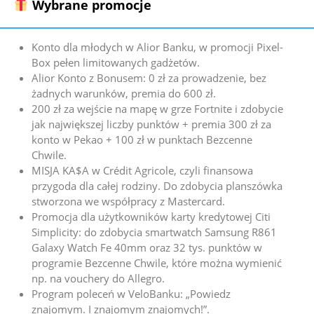
Wybrane promocje
Konto dla młodych w Alior Banku, w promocji Pixel-
Box pełen limitowanych gadżetów.
Alior Konto z Bonusem
: 0 zł za prowadzenie, bez
żadnych warunków, premia do 600 zł.
200 zł za wejście na mapę w grze Fortnite i zdobycie
jak największej liczby punktów + premia 300 zł za
konto w Pekao + 100 zł w punktach Bezcenne
Chwile.
MISJA KA$A w Crédit Agricole, czyli finansowa
przygoda dla całej rodziny. Do zdobycia planszówka
stworzona we współpracy z Mastercard.
Promocja dla użytkowników karty kredytowej Citi
Simplicity: do zdobycia smartwatch Samsung R861
Galaxy Watch Fe 40mm oraz 32 tys. punktów w
programie Bezcenne Chwile, które można wymienić
np. na vouchery do Allegro.
Program poleceń w VeloBanku: „Powiedz
znajomym. I znajomym znajomych!”.