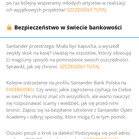
po raz kolejny wspieramy młodych artystów w realizacji
ich wyjątkowych projektów!
SZCZEGÓŁY TUTAJ
Bezpieczeństwo w świecie bankowości
Santander przestrzega:
Miała być kapucha, a wyszedł
zwykły skok na kasę? Uważaj na oszustów, którzy obiecują
Ci magiczny sposób na pomnożenie swoich oszczędności.
Sprawdź, jak się chronić.
SZCZEGÓŁY TUTAJ
Kolejne ostrzeżenie na profilu Santander Bank Polska na
FACEBOOKU
:
Czy wiesz, jakie zagrożenia czyhają na Ciebie
w sieci? Nie musisz znać ich wszystkich, ale warto nauczyć
się rozpoznawać scamy i wiedzieć, jak się przed nimi
bronić.
Zapisz się na bezpłatne szkolenie z Santander Open
Academy i odkryj sposoby, które mogą Ci w tym pomóc
.
Oszuści poszli o krok za daleko! Podszywają się pod adres