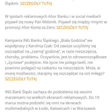
Śląskim.
SZCZEGÓŁY TUTAJ
W spotach reklamowych Alior Banku i w social mediach
pojawił się nowy Pan Melonik. Pojawił się między innymi w
promocji Alior Konta za Zero:
SZCZEGÓŁY TUTAJ
Kampania ING Banku Śląskiego „Biała Godzina” we
współpracy z Karoliną Czak:
Od zawsze uczyliśmy się
oszczędzać na „czarną” godzinę”, w razie nieszczęścia,
choroby, problemu. Oczywiście, jest to zdroworozsądkowe
i „życiowe” podejście.
Ale życie nie polega (well, nie
powinno polegać) na czekaniu na nieszczęście. Może, w
miarę możliwości, starajmy się oszczędzać na coś miłego?
SZCZEGÓŁY TUTAJ
ING Bank Śląski zachęca do podzielenia się swoimi
marzeniami na wielkich ekranach reklamowych. Do 19
marca można podzielić się nimi na ekranach
multimedialnych w Łodzi, Katowicach i w Warszawie.