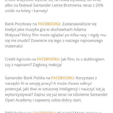
albo na festiwal Santander Letnie Brzmienia, teraz z 20%
zniżki na bilety i karnety!
Bank Pocztowy na
FACEBOOKU
:
Zastanawialiście się
kiedyś jaka muzyka gra w słuchawkach Adama
Małysza?
Który film może oglądać po kilka razy i nigdy mu
się nie znudzi?
Dowiecie się tego z naszego najnowszego
materiału!
Crédit Agricole na
FACEBOOKU
:
Jak film, to z dubbingiem
czy z napisami? Zagłosuj reakcją!
Santander Bank Polska na
FACEBOOKU
:
Korzystasz z
narzędzi AI w swojej pracy? A może chcesz odkryć
potencjał, jaki tkwi w sztucznej inteligencji i nauczyć się ją
wykorzystywać? Zapisz się już teraz na szkolenie Santander
Open Academy i zapewnij sobie dobry start
.