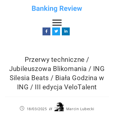
Przerwy techniczne /
Jubileuszowa Blikomania / ING
Silesia Beats / Biała Godzina w
ING / III edycja VeloTalent
18/03/2025
Marcin Lubecki