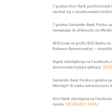
7 grudnia Alior Bank poinformował
spotkał się z umiarkowanym/niski
7 grudnia Santander Bank Polska z
nawiązując do plebiscytu na Młod
#EKOcuda na profilu BOŚ Banku na
Rudawce Rymanowskiej – niewielki
Wątek mikołajkowy na Facebooku I
dominowała krytyka aplikacji.
SZCZ
Santander Bank Polska 6 grudnia p
Mikołaja? W wątku zamieszczono b
Alior Bank udostępnia na Facebook
święta.
SZCZEGÓŁY TUTAJ