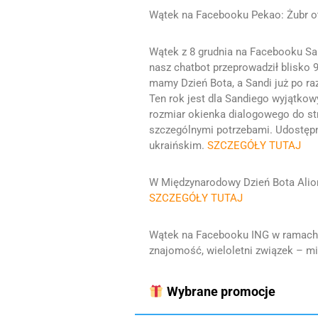
Wątek na Facebooku Pekao: Żubr o
Wątek z 8 grudnia na Facebooku San
nasz chatbot przeprowadził blisko 
mamy Dzień Bota, a Sandi już po r
Ten rok jest dla Sandiego wyjątko
rozmiar okienka dialogowego do st
szczególnymi potrzebami. Udostępni
ukraińskim.
SZCZEGÓŁY TUTAJ
W Międzynarodowy Dzień Bota Alior
SZCZEGÓŁY TUTAJ
Wątek na Facebooku ING w ramach 
znajomość, wieloletni związek – mi
Wybrane promocje