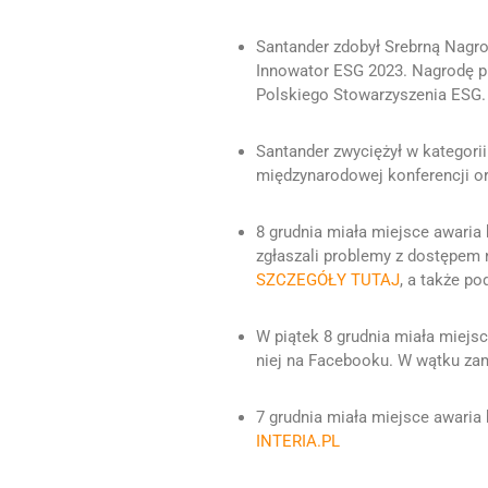
Santander zdobył Srebrną Nagr
Innowator ESG 2023. Nagrodę p
Polskiego Stowarzyszenia ESG
Santander zwyciężył w kategorii
międzynarodowej konferencji o
8 grudnia miała miejsce awaria 
zgłaszali problemy z dostępe
SZCZEGÓŁY TUTAJ
, a także p
W piątek 8 grudnia miała miejs
niej na Facebooku. W wątku zam
7 grudnia miała miejsce awaria
INTERIA.PL