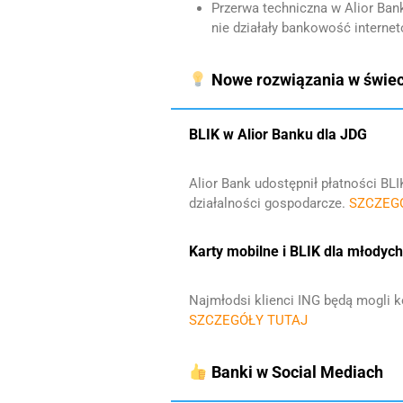
Przerwa techniczna w Alior Bank
nie działały bankowość internet
Nowe rozwiązania w świec
BLIK w Alior Banku dla JDG
Alior Bank udostępnił płatności B
działalności gospodarcze.
SZCZEG
Karty mobilne i BLIK dla młodyc
Najmłodsi klienci ING będą mogli ko
SZCZEGÓŁY TUTAJ
Banki w Social Mediach