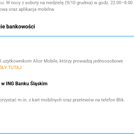
u: W nocy z soboty na niedzielę (9/10 grudnia) w godz. 22.00–8.00
owa oraz aplikacja mobilna.
ie bankowości
LIK użytkownikom Alior Mobile, którzy prowadzą jednoosobowe
ÓŁY TUTAJ
h w ING Banku Śląskim
rzystać m.in. z kart mobilnych oraz przelewów na telefon Blik.