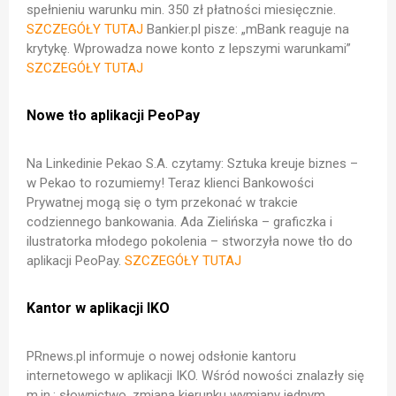
spełnieniu warunku min. 350 zł płatności miesięcznie.
SZCZEGÓŁY TUTAJ
Bankier.pl pisze: „mBank reaguje na
krytykę. Wprowadza nowe konto z lepszymi warunkami”
SZCZEGÓŁY TUTAJ
Nowe tło aplikacji PeoPay
Na Linkedinie Pekao S.A. czytamy: Sztuka kreuje biznes –
w Pekao to rozumiemy! Teraz klienci Bankowości
Prywatnej mogą się o tym przekonać w trakcie
codziennego bankowania. Ada Zielińska – graficzka i
ilustratorka młodego pokolenia – stworzyła nowe tło do
aplikacji PeoPay.
SZCZEGÓŁY TUTAJ
Kantor w aplikacji IKO
PRnews.pl informuje o nowej odsłonie kantoru
internetowego w aplikacji IKO. Wśród nowości znalazły się
m.in.: słownictwo, zmiana kierunku wymiany jednym