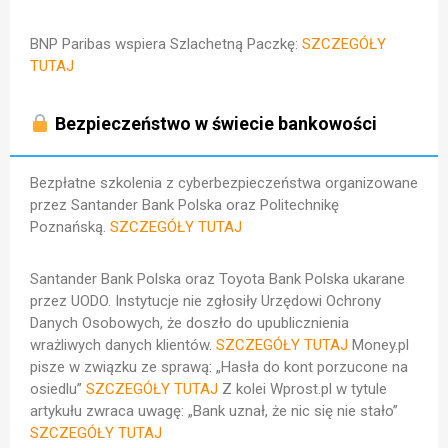
BNP Paribas wspiera Szlachetną Paczkę:
SZCZEGÓŁY
TUTAJ
Bezpieczeństwo w świecie bankowości
Bezpłatne szkolenia z cyberbezpieczeństwa organizowane
przez Santander Bank Polska oraz Politechnikę
Poznańską.
SZCZEGÓŁY TUTAJ
Santander Bank Polska oraz Toyota Bank Polska ukarane
przez UODO. Instytucje nie zgłosiły Urzędowi Ochrony
Danych Osobowych, że doszło do upublicznienia
wrażliwych danych klientów.
SZCZEGÓŁY TUTAJ
Money.pl
pisze w związku ze sprawą: „Hasła do kont porzucone na
osiedlu”
SZCZEGÓŁY TUTAJ
Z kolei Wprost.pl w tytule
artykułu zwraca uwagę: „Bank uznał, że nic się nie stało”
SZCZEGÓŁY TUTAJ