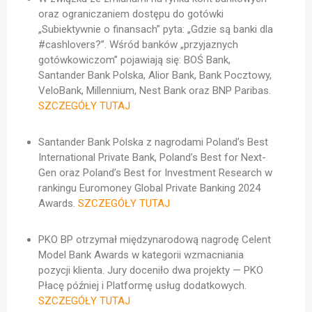
oraz ograniczaniem dostępu do gotówki
„Subiektywnie o finansach” pyta: „Gdzie są banki dla
#cashlovers?”. Wśród banków „przyjaznych
gotówkowiczom” pojawiają się: BOŚ Bank,
Santander Bank Polska, Alior Bank, Bank Pocztowy,
VeloBank, Millennium, Nest Bank oraz BNP Paribas.
SZCZEGÓŁY TUTAJ
Santander Bank Polska z nagrodami
Poland’s Best
International Private Bank, Poland’s Best for Next-
Gen oraz Poland’s Best for Investment Research w
rankingu Euromoney Global Private Banking 2024
Awards.
SZCZEGÓŁY TUTAJ
PKO BP otrzymał międzynarodową nagrodę Celent
Model Bank Awards w kategorii wzmacniania
pozycji klienta. Jury doceniło dwa projekty — PKO
Płacę później i Platformę usług dodatkowych.
SZCZEGÓŁY TUTAJ