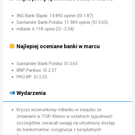
ING Bank Śląski: 14 893 opinie (SI 1.87)
Santander Bank Polska: 11 984 opinie (SI 3.65)
mBank: 6 118 opinii (SI -3.54)
Najlepiej oceniane banki w marcu
Santander Bank Polska: SI 3.65
BNP Paribas: SI 2.57
PKO BP: SI 2.25
Wydarzenia
Kryzys wizerunkowy mBanku w związku ze
zmianami w TOiP. Klienci w ostatnich tygodniach
szczególnie zwracali uwagę na utrudniony dostęp
do bankomatów: rezygnacja z bezpłatnych