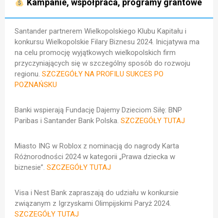
Kampanie, współpraca, programy grantowe
Santander partnerem Wielkopolskiego Klubu Kapitału i
konkursu Wielkopolskie Filary Biznesu 2024. Inicjatywa ma
na celu promocję wyjątkowych wielkopolskich firm
przyczyniających się w szczególny sposób do rozwoju
regionu.
SZCZEGÓŁY NA PROFILU SUKCES PO
POZNAŃSKU
Banki wspierają Fundację Dajemy Dzieciom Siłę: BNP
Paribas i Santander Bank Polska.
SZCZEGÓŁY TUTAJ
Miasto ING w Roblox z nominacją do nagrody Karta
Różnorodności 2024 w kategorii „Prawa dziecka w
biznesie”.
SZCZEGÓŁY TUTAJ
Visa i Nest Bank zapraszają do udziału w konkursie
związanym z Igrzyskami Olimpijskimi Paryż 2024.
SZCZEGÓŁY TUTAJ