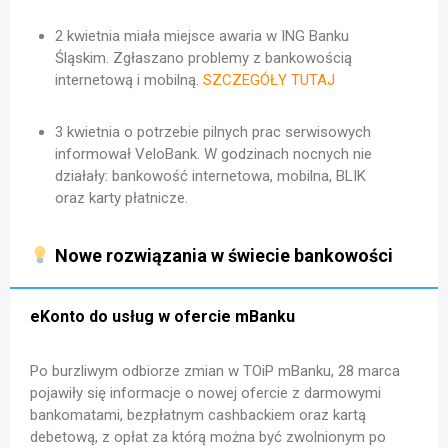
2 kwietnia miała miejsce awaria w ING Banku
Śląskim. Zgłaszano problemy z bankowością
internetową i mobilną.
SZCZEGÓŁY TUTAJ
3 kwietnia o potrzebie pilnych prac serwisowych
informował VeloBank. W godzinach nocnych nie
działały: bankowość internetowa, mobilna, BLIK
oraz karty płatnicze.
Nowe rozwiązania w świecie bankowości
eKonto do usług w ofercie mBanku
Po burzliwym odbiorze zmian w TOiP mBanku, 28 marca
pojawiły się informacje o nowej ofercie z darmowymi
bankomatami, bezpłatnym cashbackiem oraz kartą
debetową, z opłat za którą można być zwolnionym po