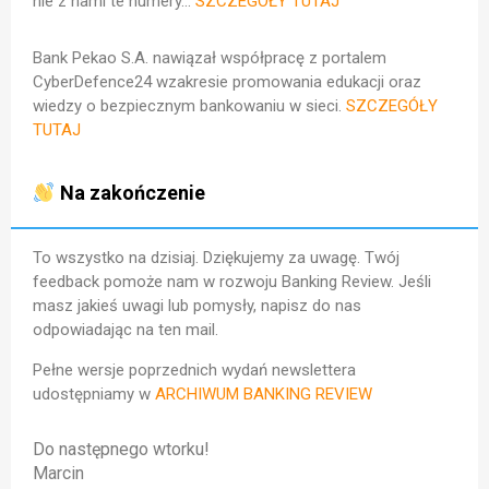
nie z nami te numery.
..
SZCZEGÓŁY TUTAJ
Bank Pekao S.A. nawiązał współpracę z portalem
CyberDefence24 wzakresie promowania edukacji oraz
wiedzy o bezpiecznym bankowaniu w sieci.
SZCZEGÓŁY
TUTAJ
Na zakończenie
To wszystko na dzisiaj. Dziękujemy za uwagę. Twój
feedback pomoże nam w rozwoju Banking Review. Jeśli
masz jakieś uwagi lub pomysły, napisz do nas
odpowiadając na ten mail.
Pełne wersje poprzednich wydań newslettera
udostępniamy w
ARCHIWUM BANKING REVIEW
Do następnego wtorku!
Marcin