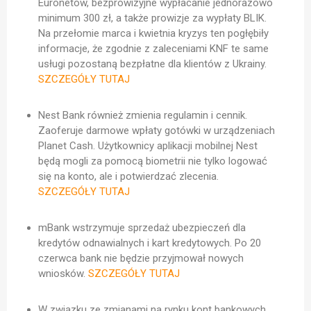
Euronetów, bezprowizyjne wypłacanie jednorazowo
minimum 300 zł, a także prowizje za wypłaty BLIK.
Na przełomie marca i kwietnia kryzys ten pogłębiły
informacje, że zgodnie z zaleceniami KNF te same
usługi pozostaną bezpłatne dla klientów z Ukrainy.
SZCZEGÓŁY TUTAJ
Nest Bank również zmienia regulamin i cennik.
Zaoferuje darmowe wpłaty gotówki w urządzeniach
Planet Cash. Użytkownicy aplikacji mobilnej Nest
będą mogli za pomocą biometrii nie tylko logować
się na konto, ale i potwierdzać zlecenia.
SZCZEGÓŁY TUTAJ
mBank wstrzymuje sprzedaż ubezpieczeń dla
kredytów odnawialnych i kart kredytowych. Po 20
czerwca bank nie będzie przyjmował nowych
wniosków.
SZCZEGÓŁY TUTAJ
W związku ze zmianami na rynku kont bankowych