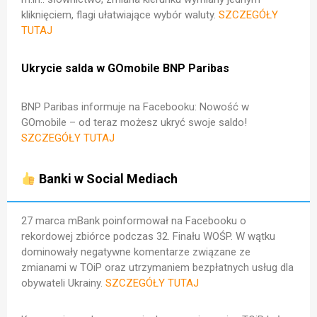
kliknięciem, flagi ułatwiające wybór waluty.
SZCZEGÓŁY
TUTAJ
Ukrycie salda w GOmobile BNP Paribas
BNP Paribas informuje na Facebooku:
Nowość w
GOmobile – od teraz możesz ukryć swoje saldo!
SZCZEGÓŁY TUTAJ
Banki w Social Mediach
27 marca mBank poinformował na Facebooku o
rekordowej zbiórce podczas 32. Finału WOŚP. W wątku
dominowały negatywne komentarze związane ze
zmianami w TOiP oraz utrzymaniem bezpłatnych usług dla
obywateli Ukrainy.
SZCZEGÓŁY TUTAJ