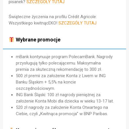
pisanek?
SZCZEGÓŁY TUTAJ
Świąteczne życzenia na profilu Crédit Agricole:
Wszystkiego kwitnącEKO!
SZCZEGÓŁY TUTAJ
Wybrane promocje
mBank kontynuuje program PolecamBank. Nagrody
przysługują tylko polecającemu. Maksymalna
premia za skuteczną rekomendację to 300 zł.
500 zł premii za założenie Konta z Lwem w ING
Banku Śląskim + 5,5% na koncie
oszczędnościowym.
ING Bank Śląski: 100 zł nagrody pieniężnej za
założenie Konta Mobi dla dziecka w wieku 13-17 lat.
520 zł nagrody za założenie Konta Otwartego na
Ciebie, czyli „Kwitnąca promocja” w BNP Paribas.