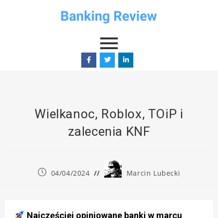
Wielkanoc, Roblox, TOiP i
zalecenia KNF
04/04/2024
Marcin Lubecki
Najczęściej opiniowane banki w marcu