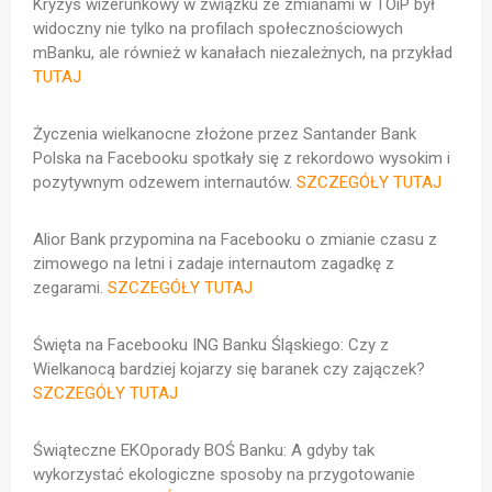
Kryzys wizerunkowy w związku ze zmianami w TOiP był
widoczny nie tylko na profilach społecznościowych
mBanku, ale również w kanałach niezależnych, na przykład
TUTAJ
Życzenia wielkanocne złożone przez Santander Bank
Polska na Facebooku spotkały się z rekordowo wysokim i
pozytywnym odzewem internautów.
SZCZEGÓŁY TUTAJ
Alior Bank przypomina na Facebooku o zmianie czasu z
zimowego na letni i zadaje internautom zagadkę z
zegarami.
SZCZEGÓŁY TUTAJ
Święta na Facebooku ING Banku Śląskiego: Czy z
Wielkanocą bardziej kojarzy się baranek czy zajączek?
SZCZEGÓŁY TUTAJ
Świąteczne EKOporady BOŚ Banku: A gdyby tak
wykorzystać ekologiczne sposoby na przygotowanie