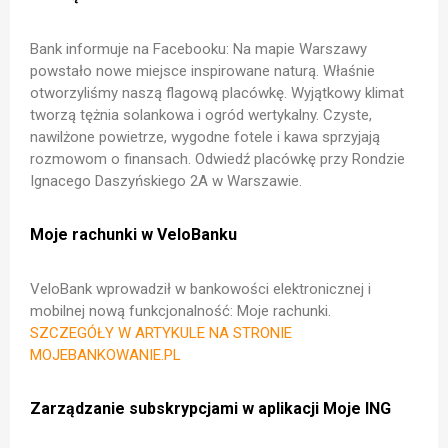
Bank informuje na Facebooku: Na mapie Warszawy
powstało nowe miejsce inspirowane naturą. Właśnie
otworzyliśmy naszą flagową placówkę. Wyjątkowy klimat
tworzą tężnia solankowa i ogród wertykalny. Czyste,
nawilżone powietrze, wygodne fotele i kawa sprzyjają
rozmowom o finansach. Odwiedź placówkę przy Rondzie
Ignacego Daszyńskiego 2A w Warszawie.
Moje rachunki w VeloBanku
VeloBank wprowadził w bankowości elektronicznej i
mobilnej nową funkcjonalność: Moje rachunki.
SZCZEGÓŁY W ARTYKULE NA STRONIE
MOJEBANKOWANIE.PL
Zarządzanie subskrypcjami w aplikacji Moje ING