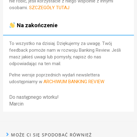
nie robić, jeśli korzystacie z niego wspólnie z innymi
osobami.
SZCZEGÓŁY TUTAJ
Na zakończenie
To wszystko na dzisiaj. Dziękujemy za uwagę. Twój
feedback pomoże nam w rozwoju Banking Review. Jeśli
masz jakieś uwagi lub pomysły, napisz do nas
odpowiadając na ten mail.
Pełne wersje poprzednich wydań newslettera
udostępniamy w
ARCHIWUM BANKING REVIEW
Do następnego wtorku!
Marcin
MOŻE CI SIĘ SPODOBAĆ RÓWNIEŻ