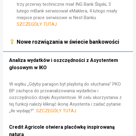
trzy przerwy techniczne miał ING Bank Śląski, 3
lutego mBank serwisował eMaklera, 4 lutego miały
miejsce prace serwisowe w Nest Banku.
SZCZEGÓŁY TUTAJ
Nowe rozwiązania w świecie bankowości
Analiza wydatków i oszczędności z Asystentem
głosowym w IKO
W wątku „
Gdyby paragon był playlistą do słuchania
” PKO
BP zachęca do przeanalizowania wydatków i
oszczędności dzięki Asystentowi. W celu skorzystania z
tej funkcji należy kliknąć ikonę Asystenta i zadać pytanie:
„Ile wydaję?”.
SZCZEGÓŁY TUTAJ
Credit Agricole otwiera placówkę inspirowaną
naturą