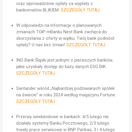
oraz wprowadzenie opłaty za wypłaty z
bankomatów BLIKIEM.
SZCZEGÓŁY TUTAJ
W odpowiedzi na informacje o planowanych
zmianach TOiP mBanku Nest Bank zachęca do
skorzystania z oferty w wątku: Twój bank podniósł
opłaty? U nas bez zmian!
SZCZEGÓŁY TUTAJ
ING Bank Śląski jest jednym z pierwszych banków,
jakie uzyskały dostęp do bazy danych ESG BIK.
SZCZEGÓŁY TUTAJ
Santander wśród „Najbardziej podziwianych spółek
na świecie” w roku 2024 według magazynu Fortune.
SZCZEGÓŁY TUTAJ
Przerwy weekendowe w bankach: 4/5 lutego nie
działały systemy Banku Pocztowego, 2/3 lutego
trwały prace serwisowe w BNP Paribas, 3 i 4 lutego