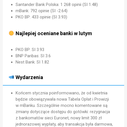
Santander Bank Polska: 1 268 opinii (SI 1.48)
mBank: 792 opinie (SI -2.64)
PKO BP: 433 opinie (SI 3.93)
Najlepiej oceniane banki w lutym
PKO BP: SI 3.93
BNP Paribas: SI 3.6
Nest Bank: SI 1.82
Wydarzenia
Końcem stycznia poinformowano, że od kwietnia
będzie obowiązywała nowa Tabela Opłat i Prowizji
w mBanku. Szczególnie mocno komentowane są
zmiany dotyczące dostępu do gotówki: rezygnacja
z bankomatów sieci Euronet, nowy limit 300 zł
jednorazowej wypłaty, aby transakcja była darmowa,