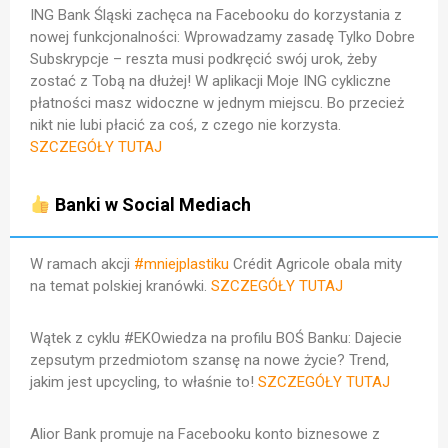
ING Bank Śląski zachęca na Facebooku do korzystania z
nowej funkcjonalności:
Wprowadzamy zasadę Tylko Dobre
Subskrypcje – reszta musi podkręcić swój urok, żeby
zostać z Tobą na dłużej! W aplikacji Moje ING cykliczne
płatności masz widoczne w jednym miejscu. Bo przecież
nikt nie lubi płacić za coś, z czego nie korzysta.
SZCZEGÓŁY TUTAJ
Banki w Social Mediach
W ramach akcji
#mniejplastiku
Crédit Agricole obala mity
na temat polskiej kranówki.
SZCZEGÓŁY TUTAJ
Wątek z cyklu #EKOwiedza na profilu BOŚ Banku: Dajecie
zepsutym przedmiotom szansę na nowe życie? Trend,
jakim jest upcycling, to właśnie to!
SZCZEGÓŁY TUTAJ
Alior Bank promuje na Facebooku konto biznesowe z