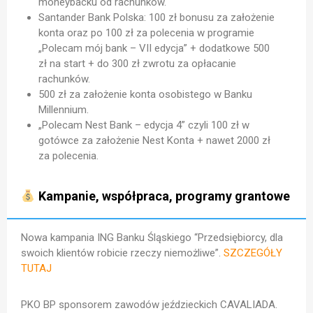
moneybacku od rachunków.
Santander Bank Polska: 100 zł bonusu za założenie
konta oraz po 100 zł za polecenia w programie
„Polecam mój bank – VII edycja” + dodatkowe 500
zł na start + do 300 zł zwrotu za opłacanie
rachunków.
500 zł za założenie konta osobistego w Banku
Millennium.
„Polecam Nest Bank – edycja 4” czyli 100 zł w
gotówce za założenie Nest Konta + nawet 2000 zł
za polecenia.
Kampanie, współpraca, programy grantowe
Nowa kampania ING Banku Śląskiego “Przedsiębiorcy, dla
swoich klientów robicie rzeczy niemożliwe”.
SZCZEGÓŁY
TUTAJ
PKO BP sponsorem zawodów jeździeckich CAVALIADA.