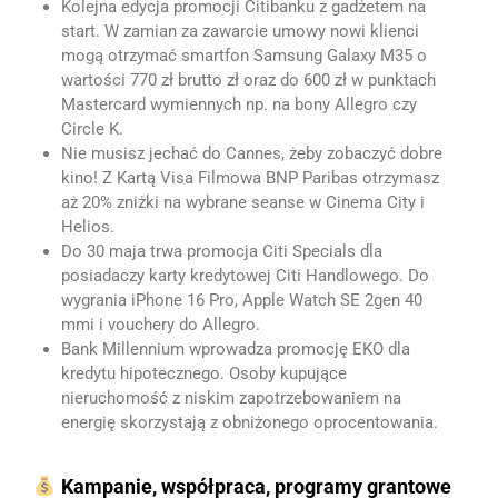
Kolejna edycja promocji Citibanku z gadżetem na
start. W zamian za zawarcie umowy nowi klienci
mogą otrzymać smartfon Samsung Galaxy M35 o
wartości 770 zł brutto zł oraz do 600 zł w punktach
Mastercard wymiennych np. na bony Allegro czy
Circle K.
Nie musisz jechać do Cannes, żeby zobaczyć dobre
kino! Z Kartą Visa Filmowa BNP Paribas otrzymasz
aż 20% zniżki na wybrane seanse w Cinema City i
Helios.
Do 30 maja trwa promocja Citi Specials dla
posiadaczy karty kredytowej Citi Handlowego. Do
wygrania
iPhone 16 Pro, Apple Watch SE 2gen 40
mmi i vouchery do Allegro.
Bank Millennium wprowadza promocję EKO dla
kredytu hipotecznego. Osoby kupujące
nieruchomość z niskim zapotrzebowaniem na
energię skorzystają z obniżonego oprocentowania.
Kampanie, współpraca, programy grantowe