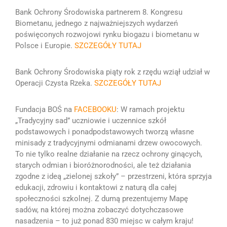
Bank Ochrony Środowiska partnerem 8. Kongresu
Biometanu, jednego z
najważniejszych wydarzeń
poświęconych rozwojowi rynku biogazu i biometanu w
Polsce i Europie.
SZCZEGÓŁY TUTAJ
Bank Ochrony Środowiska piąty rok z rzędu wziął udział w
Operacji Czysta Rzeka.
SZCZEGÓŁY TUTAJ
Fundacja BOŚ na
FACEBOOKU
:
W ramach projektu
„Tradycyjny sad” uczniowie i uczennice szkół
podstawowych i ponadpodstawowych tworzą własne
minisady z tradycyjnymi odmianami drzew owocowych.
To nie tylko realne działanie na rzecz ochrony ginących,
starych odmian i bioróżnorodności, ale też działania
zgodne z ideą „zielonej szkoły” – przestrzeni, która sprzyja
edukacji, zdrowiu i kontaktowi z naturą dla całej
społeczności szkolnej.
Z dumą prezentujemy Mapę
sadów, na której można zobaczyć dotychczasowe
nasadzenia – to już ponad 830 miejsc w całym kraju!