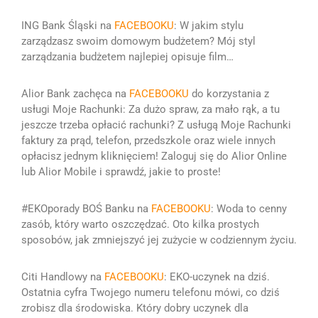
ING Bank Śląski na
FACEBOOKU
:
W jakim stylu
zarządzasz swoim domowym budżetem?
Mój styl
zarządzania budżetem najlepiej opisuje film…
Alior Bank zachęca na
FACEBOOKU
do korzystania z
usługi Moje Rachunki:
Za dużo spraw, za mało rąk, a tu
jeszcze trzeba opłacić rachunki?
Z usługą Moje Rachunki
faktury za prąd, telefon, przedszkole oraz wiele innych
opłacisz jednym kliknięciem!
Zaloguj się do Alior Online
lub Alior Mobile i sprawdź, jakie to proste!
#EKOporady BOŚ Banku na
FACEBOOKU
:
Woda to cenny
zasób, który warto oszczędzać. Oto kilka prostych
sposobów, jak zmniejszyć jej zużycie w codziennym życiu
.
Citi Handlowy na
FACEBOOKU
: EKO-uczynek na dziś.
Ostatnia cyfra Twojego numeru telefonu mówi, co dziś
zrobisz dla środowiska.
Który dobry uczynek dla