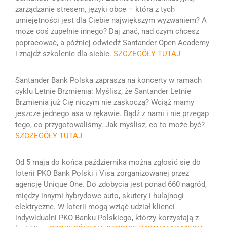
zarządzanie stresem, języki obce – która z tych
umiejętności jest dla Ciebie największym wyzwaniem?
A
może coś zupełnie innego? Daj znać, nad czym chcesz
popracować, a później odwiedź Santander Open Academy
i znajdź szkolenie dla siebie.
SZCZEGÓŁY TUTAJ
Santander Bank Polska zaprasza na koncerty w ramach
cyklu Letnie Brzmienia:
Myślisz, że Santander Letnie
Brzmienia już Cię niczym nie zaskoczą? Wciąż mamy
jeszcze jednego asa w rękawie. Bądź z nami i nie przegap
tego, co przygotowaliśmy. Jak myślisz, co to może być?
SZCZEGÓŁY TUTAJ
Od 5 maja do końca października można zgłosić się do
loterii PKO Bank Polski i Visa zorganizowanej przez
agencję Unique One. Do zdobycia jest ponad 660 nagród,
między innymi hybrydowe auto, skutery i hulajnogi
elektryczne. W loterii mogą wziąć udział klienci
indywidualni PKO Banku Polskiego, którzy korzystają z