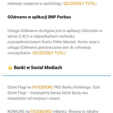
realnego wsparcia w upskillingu.
SZCZEGÓŁY TUTAJ
GOdreams w aplikacji BNP Paribas
Usługa GOdreams dostępna jest w aplikacji GOmobile w
wersji 2.30.0 w indywidualnym rachunku
oszczędnościowym Konto Pełne Marzeń. Konto wraz z
usługą GOdreams przeznaczone jest do celowego
oszczędzania.
SZCZEGÓŁY TUTAJ
Banki w Social Mediach
Dzień Flagi na
FACEBOOKU
PKO Banku Polskiego:
Dziś
Dzień Flagi – świętujemy barwy, które łączą nas
niezależnie od miejsca i czasu!
KONKURS na
FACEBOOKU
mBanku:
Wiosna to idealny