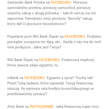
Santander Bank Polska na
FACEBOOKU
:
Pierwszy
samodzielny przelew, pierwszy samochód, pierwszy
wspólny zakup z drugą połówką – takich rzeczy się nie
zapomina.
Pamiętasz swój pierwszy “dorosły” zakup,
który dał Ci poczucie niezależności?
Popularny post ING Bank Śląski na
FACEBOOKU
: Podobno
pieniądze szczęścia nie dają, ale… Każdy
z nas ma do nich
inne podejście. Jakie jest Twoje?
ING Bank Śląski na
FACEBOOKU
: Finansowa mądrość,
która zawsze zdaje egzamin, to…
mBank na
FACEBOOKU
:
Egzamin z życia? Trochę tak!
Przed Tobą zadanie, które sprawdzi Twoją finansową
intuicję. Ile wyniesie rata kredytu konsolidacyjnego w
przedstawionej sytuacji?
Alior Bank na
INSTAGRAMIE
: Jaką finansową super moc