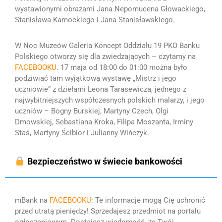
wystawionymi obrazami Jana Nepomucena Głowackiego,
Stanisława Kamockiego i Jana Stanisławskiego
.
W Noc Muzeów Galeria Koncept Oddziału 19 PKO Banku
Polskiego otworzy się dla zwiedzających
– czytamy na
FACEBOOKU
. 17 maja
od 18:00 do 01:00 można było
podziwiać tam wyjątkową wystawę „Mistrz i jego
uczniowie” z dziełami Leona Tarasewicza, jednego z
najwybitniejszych współczesnych polskich malarzy, i jego
uczniów – Bogny Burskiej, Martyny Czech, Olgi
Dmowskiej, Sebastiana Kroka, Filipa Moszanta, Irminy
Staś, Martyny Ścibior i Julianny Wińczyk.
Bezpieczeństwo w świecie bankowości
mBank na
FACEBOOKU
:
Te informacje mogą Cię uchronić
przed utratą pieniędzy!
Sprzedajesz przedmiot na portalu