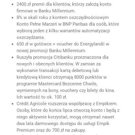
2400 zł premii dla klientów, którzy założą konto
firmowe w Banku Millennium.
8% w skali roku z kontem oszczędnościowym
Konto Pełne Marzeń w BNP Paribas dla osób, które
wybiorą jeden z kilku wariantów automatyzacji
oszczędzania.
650 zł w gotówce + voucher do Energylandii w
nowej promocji Banku Millennium.
Ruszyła promocja Citibanku przeznaczona dla
nowych i obecnych klientów. W zamian za
wykonanie transakcji kartą debetową lub
kredytową klienci otrzymają 8000 punktów w
programie Mastercard Bezcenne Chwile,
wymiennych na bony, vouchery czy bilety do kina.
Ich wartość to ok. 100 zł.
Crédit Agricole rozszerza współpracę z Empikiem.
Osoby, które do końca lipca otworzą konto i będą z
niego aktywnie korzystać, mogą otrzymać nawet
dwa lata darmowego dostępu do usługi Empik
Premium oraz do 700 zł na zakupy.