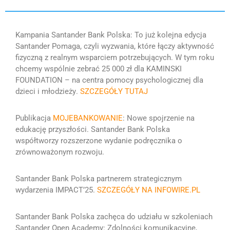
Kampania Santander Bank Polska:
To już kolejna edycja
Santander Pomaga, czyli wyzwania, które łączy aktywność
fizyczną z realnym wsparciem potrzebujących. W tym roku
chcemy wspólnie zebrać 25 000 zł dla KAMINSKI
FOUNDATION – na centra pomocy psychologicznej dla
dzieci i młodzieży
.
SZCZEGÓŁY TUTAJ
Publikacja
MOJEBANKOWANIE
: Nowe spojrzenie na
edukację przyszłości. Santander Bank Polska
współtworzy rozszerzone wydanie podręcznika o
zrównoważonym rozwoju.
Santander Bank Polska partnerem strategicznym
wydarzenia IMPACT’25.
SZCZEGÓŁY NA INFOWIRE.PL
Santander Bank Polska zachęca do udziału w szkoleniach
Santander Open Academy: Zdolności komunikacyjne,