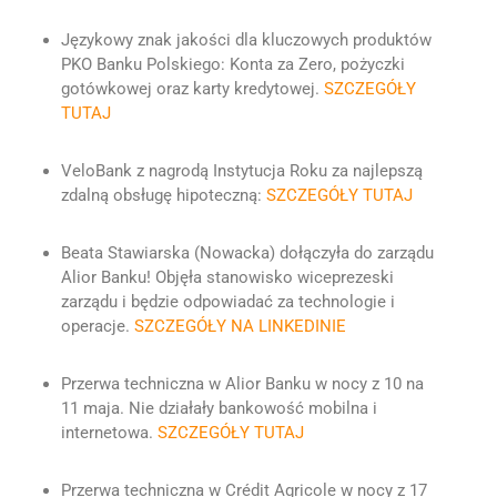
Językowy znak jakości dla kluczowych produktów
PKO Banku Polskiego: Konta za Zero, pożyczki
gotówkowej oraz karty kredytowej.
SZCZEGÓŁY
TUTAJ
VeloBank z nagrodą Instytucja Roku za najlepszą
zdalną obsługę hipoteczną:
SZCZEGÓŁY TUTAJ
Beata Stawiarska (Nowacka) dołączyła do zarządu
Alior Banku! Objęła stanowisko wiceprezeski
zarządu i będzie odpowiadać za technologie i
operacje.
SZCZEGÓŁY NA LINKEDINIE
Przerwa techniczna w Alior Banku w nocy z 10 na
11 maja. Nie działały bankowość mobilna i
internetowa.
SZCZEGÓŁY TUTAJ
Przerwa techniczna w Crédit Agricole w nocy z 17