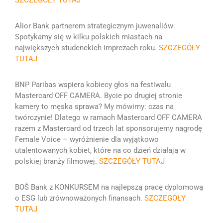
SZCZEGÓŁY TUTAJ
Alior Bank
partnerem strategicznym juwenaliów:
Spotykamy się w kilku polskich miastach na
największych studenckich imprezach roku.
SZCZEGÓŁY
TUTAJ
BNP Paribas wspiera kobiecy głos na festiwalu
Mastercard OFF CAMERA.
Bycie po drugiej stronie
kamery to męska sprawa? My mówimy: czas na
twórczynie!
Dlatego w ramach Mastercard OFF CAMERA
razem z Mastercard od trzech lat sponsorujemy nagrodę
Female Voice – wyróżnienie dla wyjątkowo
utalentowanych kobiet, które na co dzień działają w
polskiej branży filmowej.
SZCZEGÓŁY TUTAJ
BOŚ Bank z KONKURSEM na najlepszą pracę dyplomową
o ESG lub zrównoważonych finansach.
SZCZEGÓŁY
TUTAJ