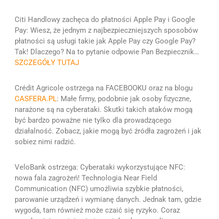
Citi Handlowy zachęca do płatności Apple Pay i Google
Pay:
Wiesz, że jednym z najbezpieczniejszych sposobów
płatności są usługi takie jak Apple Pay czy Google Pay?
Tak! Dlaczego? Na to pytanie odpowie Pan Bezpiecznik
…
SZCZEGÓŁY TUTAJ
Crédit Agricole ostrzega na FACEBOOKU oraz na blogu
CASFERA.PL
:
Małe firmy, podobnie jak osoby fizyczne,
narażone są na cyberataki. Skutki takich ataków mogą
być bardzo poważne nie tylko dla prowadzącego
działalność.
Zobacz, jakie mogą być źródła zagrożeń i jak
sobiez nimi radzić.
VeloBank ostrzega:
Cyberataki wykorzystujące NFC:
nowa fala zagrożeń!
Technologia Near Field
Communication (NFC) umożliwia szybkie płatności,
parowanie urządzeń i wymianę danych. Jednak tam, gdzie
wygoda, tam również może czaić się ryzyko. Coraz