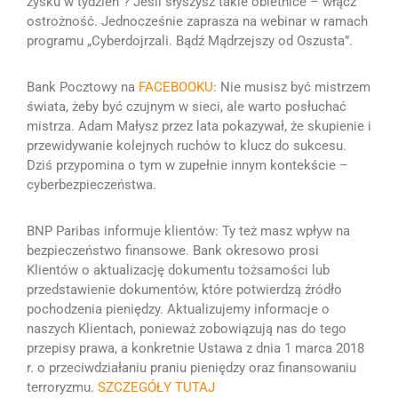
zysku w tydzień”? Jeśli słyszysz takie obietnice – włącz
ostrożność.
Jednocześnie zaprasza na
webinar w ramach
programu „Cyberdojrzali. Bądź Mądrzejszy od Oszusta”.
Bank Pocztowy na
FACEBOOKU
:
Nie musisz być mistrzem
świata, żeby być czujnym w sieci, ale warto posłuchać
mistrza
.
Adam Małysz przez lata pokazywał, że skupienie i
przewidywanie kolejnych ruchów to klucz do sukcesu.
Dziś przypomina o tym w zupełnie innym kontekście –
cyberbezpieczeństwa.
BNP Paribas informuje klientów: Ty też masz wpływ na
bezpieczeństwo finansowe.
Bank okresowo prosi
Klientów o aktualizację dokumentu tożsamości lub
przedstawienie dokumentów, które potwierdzą źródło
pochodzenia pieniędzy. Aktualizujemy informacje o
naszych Klientach, ponieważ zobowiązują nas do tego
przepisy prawa, a konkretnie Ustawa z dnia 1 marca 2018
r. o przeciwdziałaniu praniu pieniędzy oraz finansowaniu
terroryzmu.
SZCZEGÓŁY TUTAJ