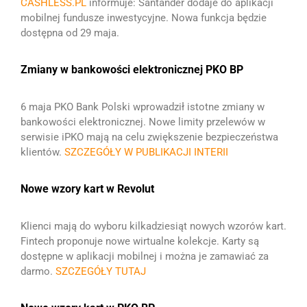
CASHLESS.PL
informuje: Santander dodaje do aplikacji
mobilnej fundusze inwestycyjne. Nowa funkcja będzie
dostępna od 29 maja.
Zmiany w bankowości elektronicznej PKO BP
6 maja PKO Bank Polski wprowadził istotne zmiany w
bankowości elektronicznej. Nowe limity przelewów w
serwisie iPKO mają na celu zwiększenie bezpieczeństwa
klientów.
SZCZEGÓŁY W PUBLIKACJI INTERII
Nowe wzory kart w Revolut
Klienci mają do wyboru kilkadziesiąt nowych wzorów kart.
Fintech proponuje nowe wirtualne kolekcje. Karty są
dostępne w aplikacji mobilnej i można je zamawiać za
darmo.
SZCZEGÓŁY TUTAJ