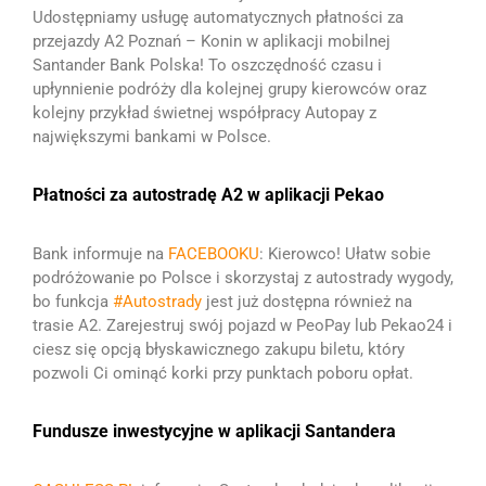
Udostępniamy usługę automatycznych płatności za
przejazdy A2 Poznań – Konin w aplikacji mobilnej
Santander Bank Polska!
To oszczędność czasu i
upłynnienie podróży dla kolejnej grupy kierowców oraz
kolejny przykład świetnej współpracy Autopay z
największymi bankami w Polsce.
Płatności za autostradę A2 w aplikacji Pekao
Bank informuje na
FACEBOOKU
:
Kierowco! Ułatw sobie
podróżowanie po Polsce i skorzystaj z autostrady wygody,
bo funkcja
#Autostrady
jest już dostępna również na
trasie A2.
Zarejestruj swój pojazd w PeoPay lub Pekao24 i
ciesz się opcją błyskawicznego zakupu biletu, który
pozwoli Ci ominąć korki przy punktach poboru opłat.
Fundusze inwestycyjne w aplikacji Santandera