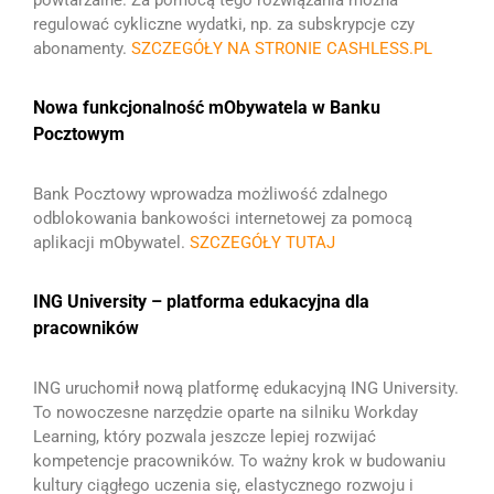
powtarzalne. Za pomocą tego rozwiązania można
regulować cykliczne wydatki, np. za subskrypcje czy
abonamenty.
SZCZEGÓŁY NA STRONIE CASHLESS.PL
Nowa funkcjonalność mObywatela w Banku
Pocztowym
Bank Pocztowy wprowadza możliwość zdalnego
odblokowania bankowości internetowej za pomocą
aplikacji mObywatel.
SZCZEGÓŁY TUTAJ
ING University – platforma edukacyjna dla
pracowników
ING uruchomił nową platformę edukacyjną ING University.
To nowoczesne narzędzie oparte na silniku Workday
Learning, który pozwala jeszcze lepiej rozwijać
kompetencje pracowników. To ważny krok w budowaniu
kultury ciągłego uczenia się, elastycznego rozwoju i