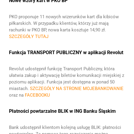
Nowe wzory kart w PKO BP
PKO proponuje 11 nowych wizerunków kart dla kibiców
piłkarskich. W przypadku klientów, którzy już mają
rachunki w PKO BP, nowa karta kosztuje 14,90 zł.
SZCZEGÓŁY TUTAJ
Funkcja TRANSPORT PUBLICZNY w aplikacji Revolut
Revolut udostępnił funkcję Transport Publiczny, która
ułatwia zakup i aktywację biletów komunikacji miejskiej z
poziomu aplikacji. Funkcja jest dostępna w ponad 50
miastach.
SZCZEGÓŁY NA STRONIE MOJEBANKOWANIE
oraz na
FACEBOOKU
Płatności powtarzalne BLIK w ING Banku Śląskim
Bank udostępnił klientom kolejną usługę BLIK: płatności