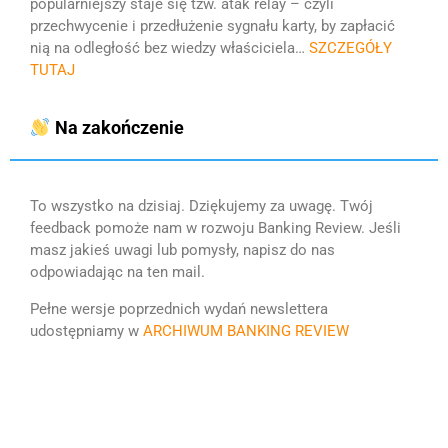
popularniejszy staje się tzw. atak relay – czyli
przechwycenie i przedłużenie sygnału karty, by zapłacić
nią na odległość bez wiedzy właściciela…
SZCZEGÓŁY
TUTAJ
Na zakończenie
To wszystko na dzisiaj. Dziękujemy za uwagę. Twój
feedback pomoże nam w rozwoju Banking Review. Jeśli
masz jakieś uwagi lub pomysły, napisz do nas
odpowiadając na ten mail.
Pełne wersje poprzednich wydań newslettera
udostępniamy w
ARCHIWUM BANKING REVIEW