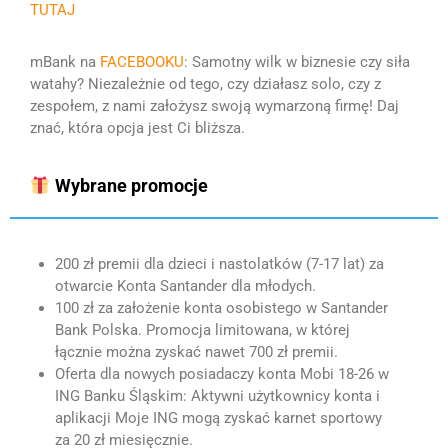
TUTAJ
mBank na
FACEBOOKU
:
Samotny wilk w biznesie
czy siła
watahy? Niezależnie od tego, czy działasz solo, czy z
zespołem, z nami założysz swoją wymarzoną firmę! Daj
znać, która opcja jest Ci bliższa.
Wybrane promocje
200 zł premii dla dzieci i nastolatków (7-17 lat) za
otwarcie Konta Santander dla młodych.
100 zł za założenie konta osobistego w Santander
Bank Polska. Promocja limitowana, w której
łącznie można zyskać nawet 700 zł premii.
Oferta dla nowych posiadaczy konta Mobi 18-26 w
ING Banku Śląskim: Aktywni użytkownicy konta i
aplikacji Moje ING mogą zyskać karnet sportowy
za 20 zł miesięcznie.