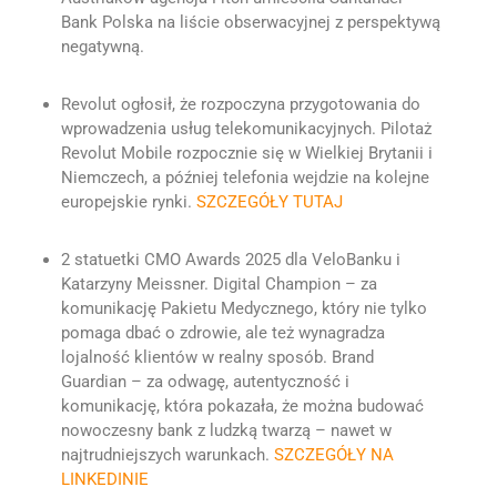
Bank Polska na liście obserwacyjnej z perspektywą
negatywną.
Revolut ogłosił, że rozpoczyna przygotowania do
wprowadzenia usług telekomunikacyjnych. Pilotaż
Revolut Mobile rozpocznie się w Wielkiej Brytanii i
Niemczech, a później telefonia wejdzie na kolejne
europejskie rynki.
SZCZEGÓŁY TUTAJ
2 statuetki CMO Awards 2025 dla VeloBanku i
Katarzyny Meissner.
Digital Champion – za
komunikację Pakietu Medycznego, który nie tylko
pomaga dbać o zdrowie, ale też wynagradza
lojalność klientów w realny sposób.
Brand
Guardian – za odwagę, autentyczność i
komunikację, która pokazała, że można budować
nowoczesny bank z ludzką twarzą – nawet w
najtrudniejszych warunkach.
SZCZEGÓŁY NA
LINKEDINIE