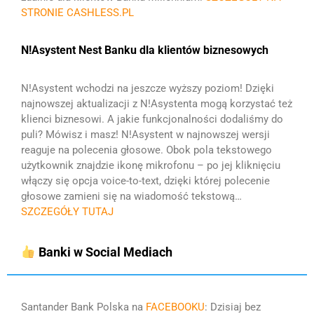
STRONIE CASHLESS.PL
N!Asystent Nest Banku dla klientów biznesowych
N!Asystent wchodzi na jeszcze wyższy poziom!
Dzięki
najnowszej aktualizacji z N!Asystenta mogą korzystać też
klienci biznesowi. A jakie funkcjonalności dodaliśmy do
puli?
Mówisz i masz! N!Asystent w najnowszej wersji
reaguje na polecenia głosowe. Obok pola tekstowego
użytkownik znajdzie ikonę mikrofonu – po jej kliknięciu
włączy się opcja voice-to-text, dzięki której polecenie
głosowe zamieni się na wiadomość tekstową…
SZCZEGÓŁY TUTAJ
Banki w Social Mediach
Santander Bank Polska na
FACEBOOKU
: Dzisiaj bez