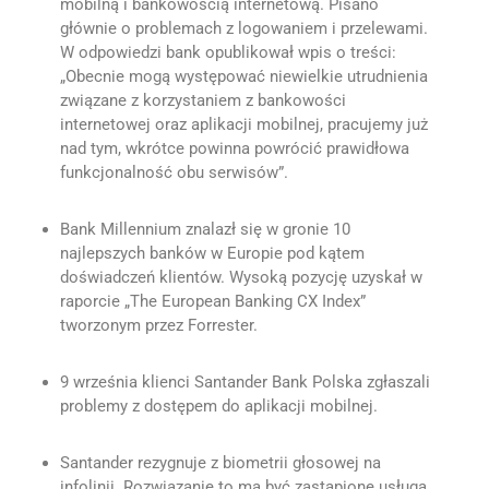
mobilną i bankowością internetową. Pisano
głównie o problemach z logowaniem i przelewami.
W odpowiedzi bank opublikował wpis o treści:
„Obecnie mogą występować niewielkie utrudnienia
związane z korzystaniem z bankowości
internetowej oraz aplikacji mobilnej, pracujemy już
nad tym, wkrótce powinna powrócić prawidłowa
funkcjonalność obu serwisów”.
Bank Millennium znalazł się w gronie 10
najlepszych banków w Europie pod kątem
doświadczeń klientów. Wysoką pozycję uzyskał w
raporcie „The European Banking CX Index”
tworzonym przez Forrester.
9 września klienci Santander Bank Polska zgłaszali
problemy z dostępem do aplikacji mobilnej.
Santander rezygnuje z biometrii głosowej na
infolinii. Rozwiązanie to ma być zastąpione usługą