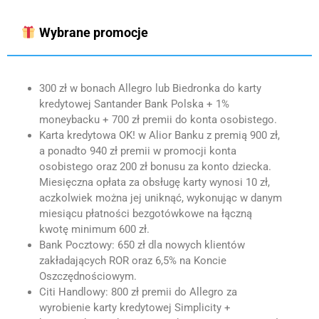
Wybrane promocje
300 zł w bonach Allegro lub Biedronka do karty
kredytowej Santander Bank Polska + 1%
moneybacku + 700 zł premii do konta osobistego.
Karta kredytowa OK! w Alior Banku z premią 900 zł,
a ponadto 940 zł premii w promocji konta
osobistego oraz 200 zł bonusu za konto dziecka.
Miesięczna opłata za obsługę karty wynosi 10 zł,
aczkolwiek można jej uniknąć, wykonując w danym
miesiącu płatności bezgotówkowe na łączną
kwotę minimum 600 zł.
Bank Pocztowy: 650 zł dla nowych klientów
zakładających ROR oraz 6,5% na Koncie
Oszczędnościowym.
Citi Handlowy: 800 zł premii do Allegro za
wyrobienie karty kredytowej Simplicity +