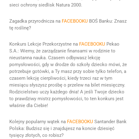
sieci ochrony siedlisk Natura 2000.
Zagadka przyrodnicza na
FACEBOOKU
BOŚ Banku: Znasz
tę roślinę?
Konkurs Lekcje Przekorzystne na
FACEBOOKU
Pekao
S.A.:
Wiemy, że zarządzanie finansami w rodzinie to
nieustanna nauka.
Czasem odbywasz lekcję
pomysłowości, gdy w drodze do szkoły dziecko mówi, że
potrzebuje gotówki, a Ty masz przy sobie tylko telefon, a
czasem lekcję cierpliwości, kiedy trzeci raz w tym
miesiącu słyszysz prośbę o przelew na bilet miesięczny.
Rodzicielstwo uczy każdego dnia! A jeśli Twoje dziecko
to prawdziwy mistrz pomysłowości, to ten konkurs jest
właśnie dla Ciebie!
Kolejny popularny wątek na
FACEBOOKU
Santander Bank
Polska: Budzisz się i znajdujesz na koncie dziesięć
tysięcy złotych, co robisz?