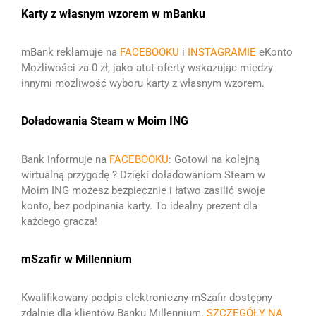
Karty z własnym wzorem w mBanku
mBank reklamuje na
FACEBOOKU
i
INSTAGRAMIE
eKonto
Możliwości za 0 zł, jako atut oferty wskazując między
innymi możliwość wyboru karty z własnym wzorem.
Doładowania Steam w Moim ING
Bank informuje na
FACEBOOKU
: Gotowi na kolejną
wirtualną przygodę ? Dzięki doładowaniom Steam w
Moim ING możesz bezpiecznie i łatwo zasilić swoje
konto, bez podpinania karty. To idealny prezent dla
każdego gracza!
mSzafir w Millennium
Kwalifikowany podpis elektroniczny mSzafir dostępny
zdalnie dla klientów Banku Millennium.
SZCZEGÓŁY NA