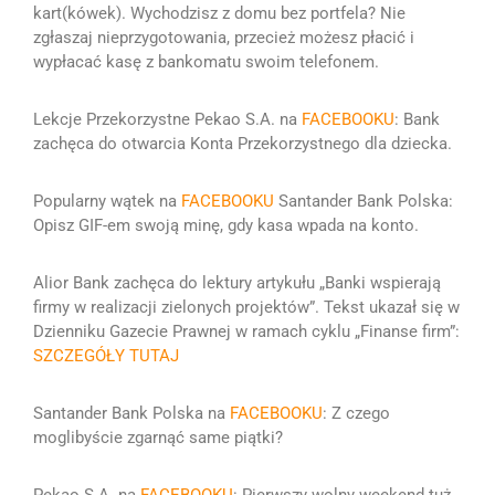
kart(kówek).
Wychodzisz z domu bez portfela? Nie
zgłaszaj nieprzygotowania, przecież możesz płacić i
wypłacać kasę z bankomatu swoim telefonem
.
Lekcje Przekorzystne Pekao S.A. na
FACEBOOKU
: Bank
zachęca do otwarcia Konta Przekorzystnego dla dziecka.
Popularny wątek na
FACEBOOKU
Santander Bank Polska:
Opisz GIF-em swoją minę, gdy kasa wpada na konto.
Alior Bank zachęca do lektury artykułu „Banki wspierają
firmy w realizacji zielonych projektów”. Tekst ukazał się w
Dzienniku Gazecie Prawnej w ramach cyklu „Finanse firm”:
SZCZEGÓŁY TUTAJ
Santander Bank Polska na
FACEBOOKU
:
Z czego
moglibyście zgarnąć same piątki?