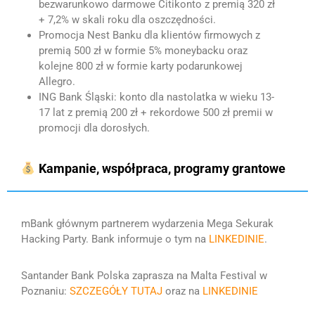
bezwarunkowo darmowe Citikonto z premią 320 zł
+ 7,2% w skali roku dla oszczędności.
Promocja Nest Banku dla klientów firmowych z
premią 500 zł w formie 5% moneybacku oraz
kolejne 800 zł w formie karty podarunkowej
Allegro.
ING Bank Śląski: konto dla nastolatka w wieku 13-
17 lat z premią 200 zł + rekordowe 500 zł premii w
promocji dla dorosłych.
Kampanie, współpraca, programy grantowe
mBank głównym partnerem wydarzenia Mega Sekurak
Hacking Party. Bank informuje o tym na
LINKEDINIE
.
Santander Bank Polska zaprasza na Malta Festival w
Poznaniu:
SZCZEGÓŁY TUTAJ
oraz na
LINKEDINIE