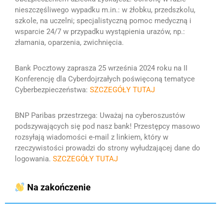
nieszczęśliwego wypadku m.in.: w żłobku, przedszkolu,
szkole, na uczelni;
specjalistyczną pomoc medyczną i
wsparcie 24/7 w przypadku wystąpienia urazów, np.:
złamania, oparzenia, zwichnięcia.
Bank Pocztowy zaprasza 25 września 2024 roku na
II
Konferencję dla Cyberdojrzałych poświęconą tematyce
Cyberbezpieczeństwa
:
SZCZEGÓŁY TUTAJ
BNP Paribas przestrzega:
Uważaj na cyberoszustów
podszywających się pod nasz bank! Przestępcy masowo
rozsyłają wiadomości e-mail z linkiem, który w
rzeczywistości prowadzi do strony wyłudzającej dane do
logowania.
SZCZEGÓŁY TUTAJ
Na zakończenie