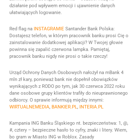
działanie pod wpływem emocji i ujawnienie danych
ułatwiających logowanie.
Red flag na
INSTAGRAMIE
Santander Bank Polska:
Dostajesz telefon, w którym pracownik banku prosi Cię o
zainstalowanie dodatkowej aplikacji? W Twojej głowie
powinna się zapalić czerwona lampka
.
Pamiętaj,
pracownik banku nigdy nie prosi o takie rzeczy!
Urząd Ochrony Danych Osobowych nałożył na mBank 4
mln zł kary, ponieważ bank nie dopełnił obowiązków
wynikających z RODO po tym, jak 30 czerwca 2022 roku
dane osobowe grupy klientów trafiły do nieuprawnionego
odbiorcy. O sprawie informują między innymi:
WIRTUALNEMEDIA
,
BANKIER.PL
,
INTERIA.PL
Kampania ING Banku Śląskiego nt. bezpieczeństwa: 1, @,
#, cztery – bezpieczne hasło to cyfry, znaki i litery. Wiem,
bo gram w Miasto ING w Roblox. Zasady