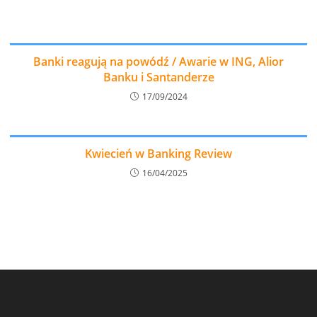
Banki reagują na powódź / Awarie w ING, Alior
Banku i Santanderze
17/09/2024
Kwiecień w Banking Review
16/04/2025